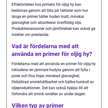
Effektiviteten hos primers för oljig hy kan
bedömas genom att titta på faktorer som hur
länge en primer håller huden matt, minskar
glansighet och absorberar överflödig olja.
Produktrecensioner och jämförelser kan också ge
insikter om prestanda.
Vad är fördelarna med att
använda en primer för oljig hy?
Fördelarna med att använda en primer för oljig hy
inkluderar en jämnare hudyta genom att fylla i
porer och fina linjer, minskad glansighet,
förbättrad sminkhållbarhet och bättre kontroll av
oljeproduktionen. Det kan också hjälpa till att
förhindra att smink smälter av under dagen.
Vilken typ av primer