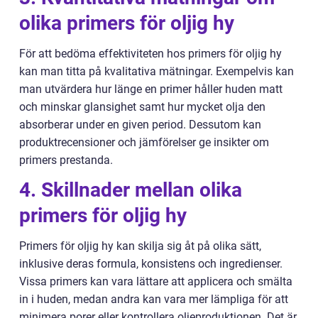
olika primers för oljig hy
För att bedöma effektiviteten hos primers för oljig hy
kan man titta på kvalitativa mätningar. Exempelvis kan
man utvärdera hur länge en primer håller huden matt
och minskar glansighet samt hur mycket olja den
absorberar under en given period. Dessutom kan
produktrecensioner och jämförelser ge insikter om
primers prestanda.
4. Skillnader mellan olika
primers för oljig hy
Primers för oljig hy kan skilja sig åt på olika sätt,
inklusive deras formula, konsistens och ingredienser.
Vissa primers kan vara lättare att applicera och smälta
in i huden, medan andra kan vara mer lämpliga för att
minimera porer eller kontrollera oljeproduktionen. Det är