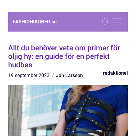
FASHIONIKONER.
se
Allt du behöver veta om primer för
oljig hy: en guide för en perfekt
hudbas
redaktionel
19 september 2023
Jon Larsson