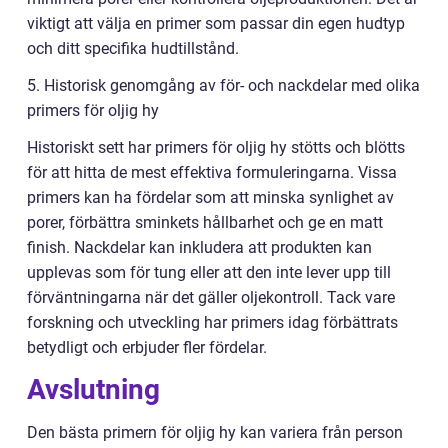
viktigt att välja en primer som passar din egen hudtyp
och ditt specifika hudtillstånd.
5. Historisk genomgång av för- och nackdelar med olika
primers för oljig hy
Historiskt sett har primers för oljig hy stötts och blötts
för att hitta de mest effektiva formuleringarna. Vissa
primers kan ha fördelar som att minska synlighet av
porer, förbättra sminkets hållbarhet och ge en matt
finish. Nackdelar kan inkludera att produkten kan
upplevas som för tung eller att den inte lever upp till
förväntningarna när det gäller oljekontroll. Tack vare
forskning och utveckling har primers idag förbättrats
betydligt och erbjuder fler fördelar.
Avslutning
Den bästa primern för oljig hy kan variera från person