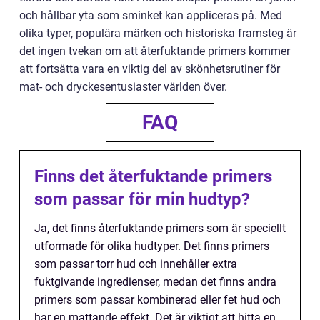
och hållbar yta som sminket kan appliceras på. Med
olika typer, populära märken och historiska framsteg är
det ingen tvekan om att återfuktande primers kommer
att fortsätta vara en viktig del av skönhetsrutiner för
mat- och dryckesentusiaster världen över.
FAQ
Finns det återfuktande primers
som passar för min hudtyp?
Ja, det finns återfuktande primers som är speciellt
utformade för olika hudtyper. Det finns primers
som passar torr hud och innehåller extra
fuktgivande ingredienser, medan det finns andra
primers som passar kombinerad eller fet hud och
har en mattande effekt. Det är viktigt att hitta en