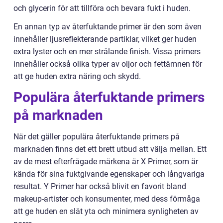
och glycerin för att tillföra och bevara fukt i huden.
En annan typ av återfuktande primer är den som även
innehåller ljusreflekterande partiklar, vilket ger huden
extra lyster och en mer strålande finish. Vissa primers
innehåller också olika typer av oljor och fettämnen för
att ge huden extra näring och skydd.
Populära återfuktande primers
på marknaden
När det gäller populära återfuktande primers på
marknaden finns det ett brett utbud att välja mellan. Ett
av de mest efterfrågade märkena är X Primer, som är
kända för sina fuktgivande egenskaper och långvariga
resultat. Y Primer har också blivit en favorit bland
makeup-artister och konsumenter, med dess förmåga
att ge huden en slät yta och minimera synligheten av