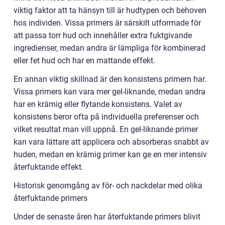
viktig faktor att ta hänsyn till är hudtypen och behoven
hos individen. Vissa primers är särskilt utformade för
att passa torr hud och innehåller extra fuktgivande
ingredienser, medan andra är lämpliga för kombinerad
eller fet hud och har en mattande effekt.
En annan viktig skillnad är den konsistens primern har.
Vissa primers kan vara mer gel-liknande, medan andra
har en krämig eller flytande konsistens. Valet av
konsistens beror ofta på individuella preferenser och
vilket resultat man vill uppnå. En gel-liknande primer
kan vara lättare att applicera och absorberas snabbt av
huden, medan en krämig primer kan ge en mer intensiv
återfuktande effekt.
Historisk genomgång av för- och nackdelar med olika
återfuktande primers
Under de senaste åren har återfuktande primers blivit