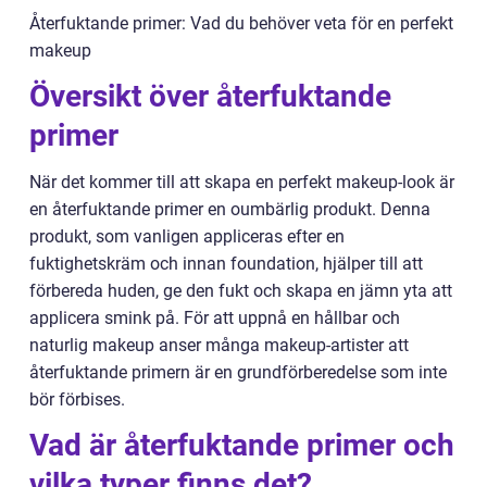
Återfuktande primer: Vad du behöver veta för en perfekt
makeup
Översikt över återfuktande
primer
När det kommer till att skapa en perfekt makeup-look är
en återfuktande primer en oumbärlig produkt. Denna
produkt, som vanligen appliceras efter en
fuktighetskräm och innan foundation, hjälper till att
förbereda huden, ge den fukt och skapa en jämn yta att
applicera smink på. För att uppnå en hållbar och
naturlig makeup anser många makeup-artister att
återfuktande primern är en grundförberedelse som inte
bör förbises.
Vad är återfuktande primer och
vilka typer finns det?