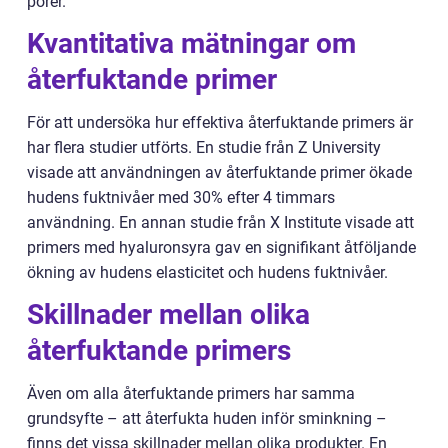
porer.
Kvantitativa mätningar om
återfuktande primer
För att undersöka hur effektiva återfuktande primers är
har flera studier utförts. En studie från Z University
visade att användningen av återfuktande primer ökade
hudens fuktnivåer med 30% efter 4 timmars
användning. En annan studie från X Institute visade att
primers med hyaluronsyra gav en signifikant åtföljande
ökning av hudens elasticitet och hudens fuktnivåer.
Skillnader mellan olika
återfuktande primers
Även om alla återfuktande primers har samma
grundsyfte – att återfukta huden inför sminkning –
finns det vissa skillnader mellan olika produkter. En