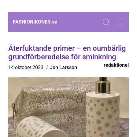
FASHIONIKONER.
se
Återfuktande primer – en oumbärlig
grundförberedelse för sminkning
redaktionel
14 oktober 2023
Jon Larsson