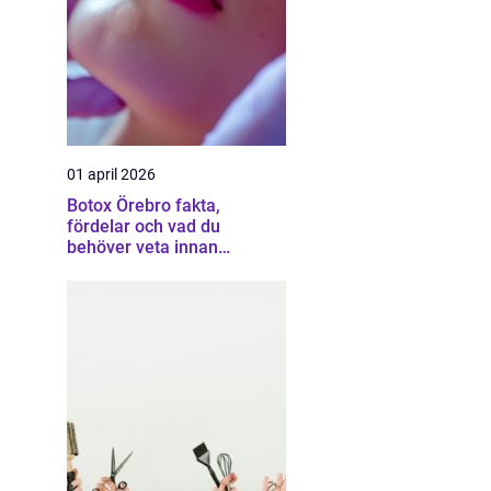
01 april 2026
Botox Örebro fakta,
fördelar och vad du
behöver veta innan
behandling