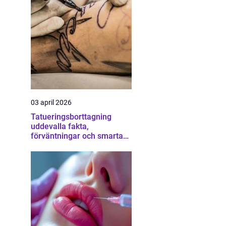
03 april 2026
Tatueringsborttagning
uddevalla fakta,
förväntningar och smarta
val