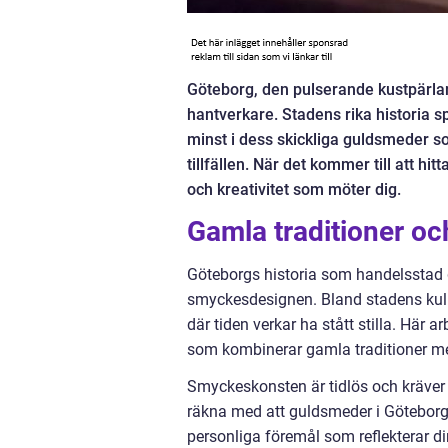
Göteborg, den pulserande kustpärlan
hantverkare. Stadens rika historia s
minst i dess skickliga guldsmeder s
tillfällen. När det kommer till att h
och kreativitet som möter dig.
Gamla traditioner oc
Göteborgs historia som handelsstad gö
smyckesdesignen. Bland stadens kull
där tiden verkar ha stått stilla. Här
som kombinerar gamla traditioner m
Smyckeskonsten är tidlös och kräver
räkna med att guldsmeder i Göteborg ä
personliga föremål som reflekterar di