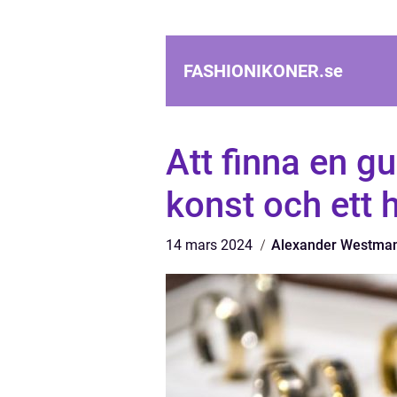
FASHIONIKONER.
se
Att finna en g
konst och ett 
14 mars 2024
Alexander Westma