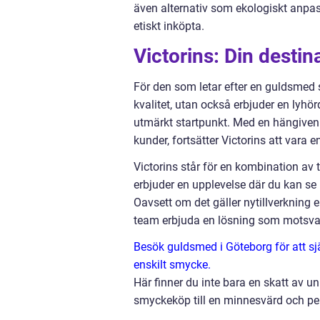
även alternativ som ekologiskt anpa
etiskt inköpta.
Victorins: Din desti
För den som letar efter en guldsmed 
kvalitet, utan också erbjuder en lyhör
utmärkt startpunkt. Med en hängiven
kunder, fortsätter Victorins att vara
Victorins står för en kombination av 
erbjuder en upplevelse där du kan se 
Oavsett om det gäller nytillverkning el
team erbjuda en lösning som motsvar
Besök guldsmed i Göteborg för att s
enskilt smycke.
Här finner du inte bara en skatt av u
smyckeköp till en minnesvärd och per