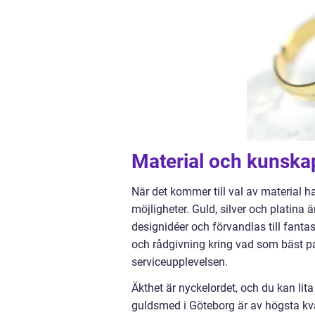
Material och kunska
När det kommer till val av material 
möjligheter. Guld, silver och platina ä
designidéer och förvandlas till fan
och rådgivning kring vad som bäst p
serviceupplevelsen.
Äkthet är nyckelordet, och du kan lit
guldsmed i Göteborg är av högsta kv