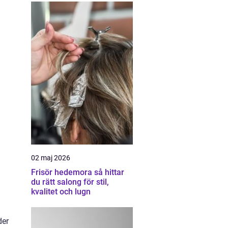
02 maj 2026
Frisör hedemora så hittar
du rätt salong för stil,
kvalitet och lugn
der