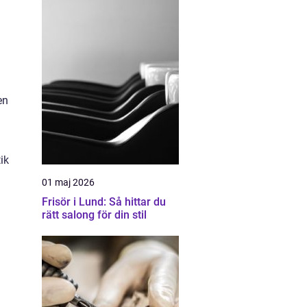
g
en
ik
01 maj 2026
Frisör i Lund: Så hittar du
rätt salong för din stil