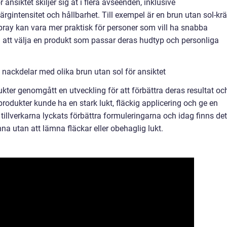
ansiktet skiljer sig åt i flera avseenden, inklusive
färgintensitet och hållbarhet. Till exempel är en brun utan sol-k
ray kan vara mer praktisk för personer som vill ha snabba
en att välja en produkt som passar deras hudtyp och personliga
nackdelar med olika brun utan sol för ansiktet
ukter genomgått en utveckling för att förbättra deras resultat oc
produkter kunde ha en stark lukt, fläckig applicering och ge en
tillverkarna lyckats förbättra formuleringarna och idag finns det
na utan att lämna fläckar eller obehaglig lukt.