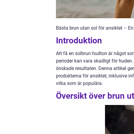
Bästa brun utan sol för ansiktet – E
Introduktion
Att få en solbrun hudton är något som
perioder kan vara skadligt för huden.
önskade resultaten. Denna artikel ger
produkterna för ansiktet, inklusive i
vilka som är populära.
Översikt över brun ut