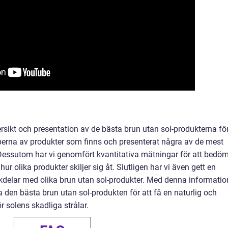
ersikt och presentation av de bästa brun utan sol-produkterna fö
typerna av produkter som finns och presenterat några av de mest
essutom har vi genomfört kvantitativa mätningar för att bedö
r olika produkter skiljer sig åt. Slutligen har vi även gett en
kdelar med olika brun utan sol-produkter. Med denna informatio
 den bästa brun utan sol-produkten för att få en naturlig och
r solens skadliga strålar.