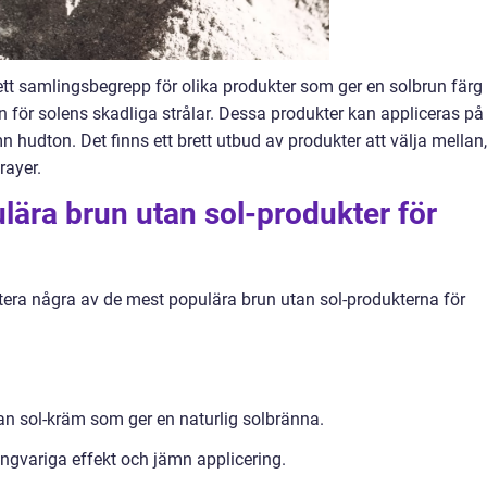
 ett samlingsbegrepp för olika produkter som ger en solbrun färg
för solens skadliga strålar. Dessa produkter kan appliceras på
mn hudton. Det finns ett brett utbud av produkter att välja mellan,
rayer.
lära brun utan sol-produkter för
tera några av de mest populära brun utan sol-produkterna för
an sol-kräm som ger en naturlig solbränna.
ångvariga effekt och jämn applicering.