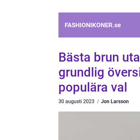
FASHIONIKONER.
se
Bästa brun uta
grundlig övers
populära val
30 augusti 2023
Jon Larsson