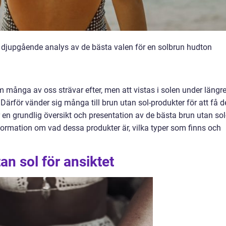
n djupgående analys av de bästa valen för en solbrun hudton
 många av oss strävar efter, men att vistas i solen under längr
 Därför vänder sig många till brun utan sol-produkter för att få 
 en grundlig översikt och presentation av de bästa brun utan sol
nformation om vad dessa produkter är, vilka typer som finns och
an sol för ansiktet