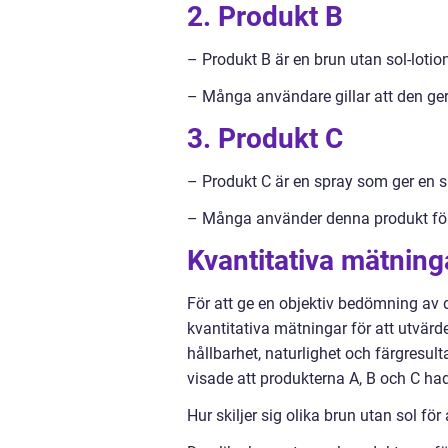
2. Produkt B
– Produkt B är en brun utan sol-lotio
– Många användare gillar att den ger
3. Produkt C
– Produkt C är en spray som ger en s
– Många använder denna produkt för 
Kvantitativa mätning
För att ge en objektiv bedömning av d
kvantitativa mätningar för att utvärd
hållbarhet, naturlighet och färgresul
visade att produkterna A, B och C ha
Hur skiljer sig olika brun utan sol för