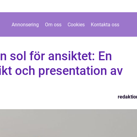
Annonsering
Om oss
Cookies
Kontakta oss
n sol för ansiktet: En
ikt och presentation av
redaktio