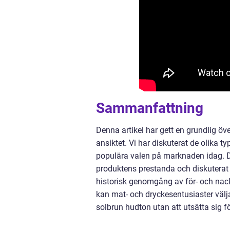
Sammanfattning
Denna artikel har gett en grundlig öv
ansiktet. Vi har diskuterat de olika 
populära valen på marknaden idag. D
produktens prestanda och diskuterat hu
historisk genomgång av för- och nac
kan mat- och dryckesentusiaster välja
solbrun hudton utan att utsätta sig fö