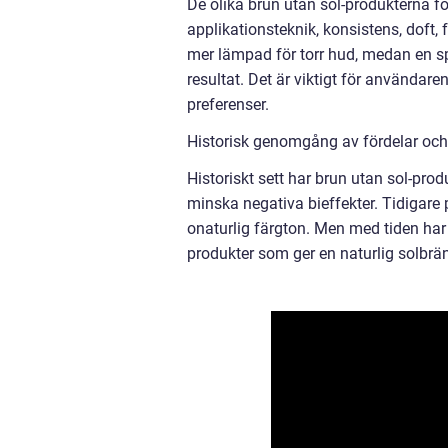
De olika brun utan sol-produkterna för 
applikationsteknik, konsistens, doft, 
mer lämpad för torr hud, medan en sp
resultat. Det är viktigt för användar
preferenser.
Historisk genomgång av fördelar och 
Historiskt sett har brun utan sol-prod
minska negativa bieffekter. Tidigare 
onaturlig färgton. Men med tiden har 
produkter som ger en naturlig solbrän