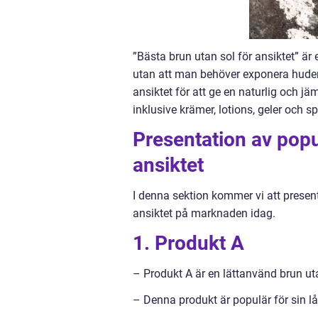
”Bästa brun utan sol för ansiktet” är
utan att man behöver exponera huden 
ansiktet för att ge en naturlig och jä
inklusive krämer, lotions, geler och sp
Presentation av popu
ansiktet
I denna sektion kommer vi att presen
ansiktet på marknaden idag.
1. Produkt A
– Produkt A är en lättanvänd brun ut
– Denna produkt är populär för sin l