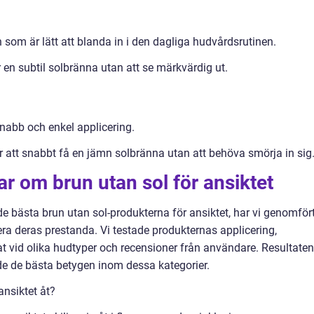
n som är lätt att blanda in i den dagliga hudvårdsrutinen.
 en subtil solbränna utan att se märkvärdig ut.
nabb och enkel applicering.
att snabbt få en jämn solbränna utan att behöva smörja in sig
ar om brun utan sol för ansiktet
e bästa brun utan sol-produkterna för ansiktet, har vi genomför
era deras prestanda. Vi testade produkternas applicering,
tat vid olika hudtyper och recensioner från användare. Resultaten
de de bästa betygen inom dessa kategorier.
 ansiktet åt?