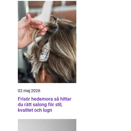
02 maj 2026
Frisör hedemora så hittar
du rätt salong för stil,
kvalitet och lugn