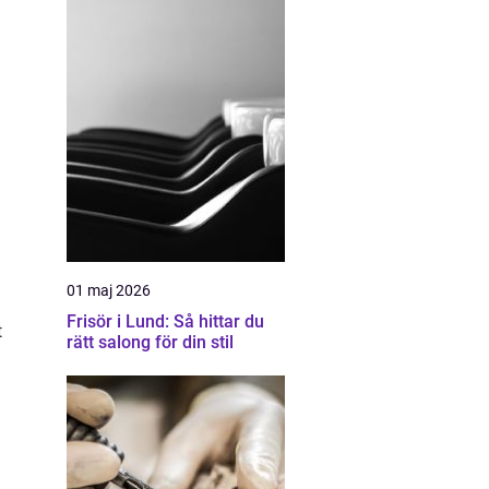
.
01 maj 2026
Frisör i Lund: Så hittar du
t
rätt salong för din stil