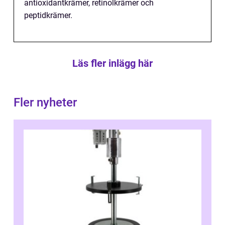
antioxidantkrämer, retinolkrämer och
peptidkrämer.
Läs fler inlägg här
Fler nyheter