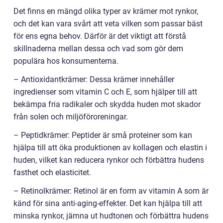
Det finns en mängd olika typer av krämer mot rynkor,
och det kan vara svårt att veta vilken som passar bäst
för ens egna behov. Därför är det viktigt att förstå
skillnaderna mellan dessa och vad som gör dem
populära hos konsumenterna.
– Antioxidantkrämer: Dessa krämer innehåller
ingredienser som vitamin C och E, som hjälper till att
bekämpa fria radikaler och skydda huden mot skador
från solen och miljöföroreningar.
– Peptidkrämer: Peptider är små proteiner som kan
hjälpa till att öka produktionen av kollagen och elastin i
huden, vilket kan reducera rynkor och förbättra hudens
fasthet och elasticitet.
– Retinolkrämer: Retinol är en form av vitamin A som är
känd för sina anti-aging-effekter. Det kan hjälpa till att
minska rynkor, jämna ut hudtonen och förbättra hudens