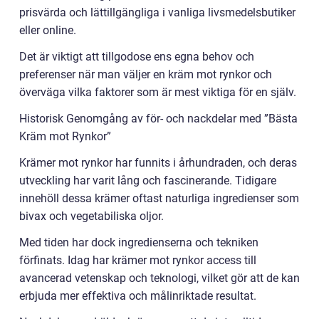
prisvärda och lättillgängliga i vanliga livsmedelsbutiker
eller online.
Det är viktigt att tillgodose ens egna behov och
preferenser när man väljer en kräm mot rynkor och
överväga vilka faktorer som är mest viktiga för en själv.
Historisk Genomgång av för- och nackdelar med ”Bästa
Kräm mot Rynkor”
Krämer mot rynkor har funnits i århundraden, och deras
utveckling har varit lång och fascinerande. Tidigare
innehöll dessa krämer oftast naturliga ingredienser som
bivax och vegetabiliska oljor.
Med tiden har dock ingredienserna och tekniken
förfinats. Idag har krämer mot rynkor access till
avancerad vetenskap och teknologi, vilket gör att de kan
erbjuda mer effektiva och målinriktade resultat.