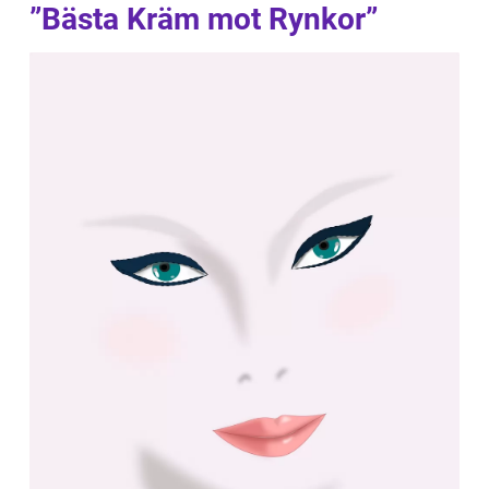
”Bästa Kräm mot Rynkor”