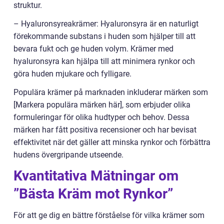
struktur.
– Hyaluronsyreakrämer: Hyaluronsyra är en naturligt
förekommande substans i huden som hjälper till att
bevara fukt och ge huden volym. Krämer med
hyaluronsyra kan hjälpa till att minimera rynkor och
göra huden mjukare och fylligare.
Populära krämer på marknaden inkluderar märken som
[Markera populära märken här], som erbjuder olika
formuleringar för olika hudtyper och behov. Dessa
märken har fått positiva recensioner och har bevisat
effektivitet när det gäller att minska rynkor och förbättra
hudens övergripande utseende.
Kvantitativa Mätningar om
”Bästa Kräm mot Rynkor”
För att ge dig en bättre förståelse för vilka krämer som