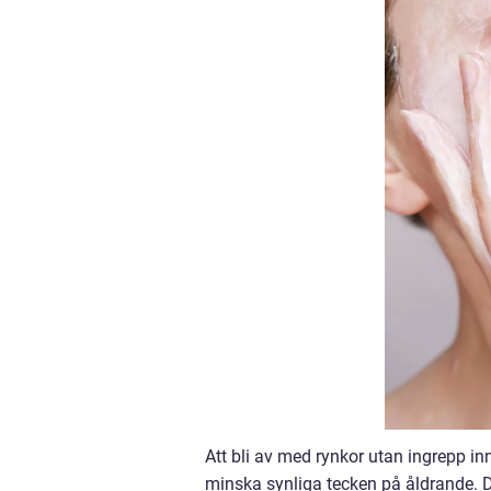
Att bli av med rynkor utan ingrepp in
minska synliga tecken på åldrande. D