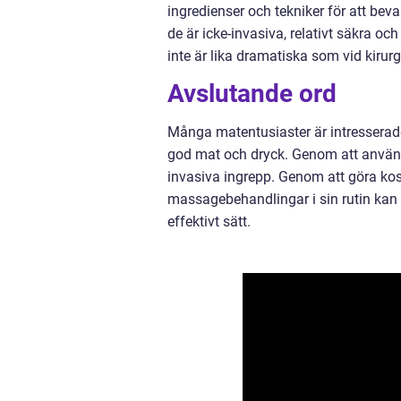
ingredienser och tekniker för att be
de är icke-invasiva, relativt säkra o
inte är lika dramatiska som vid kirurg
Avslutande ord
Många matentusiaster är intresserad
god mat och dryck. Genom att använd
invasiva ingrepp. Genom att göra ko
massagebehandlingar i sin rutin kan
effektivt sätt.