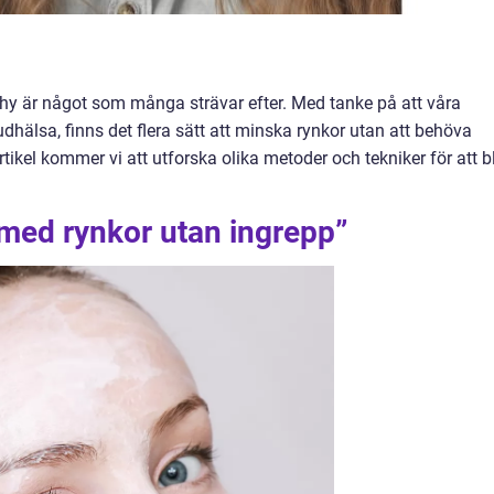
hy är något som många strävar efter. Med tanke på att våra
hälsa, finns det flera sätt att minska rynkor utan att behöva
ikel kommer vi att utforska olika metoder och tekniker för att bl
v med rynkor utan ingrepp”