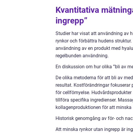
Kvantitativa mätning
ingrepp”
Studier har visat att användning av
rynkor och förbättra hudens struktur.
användning av en produkt med hyalur
regelbunden användning.
En diskussion om hur olika ”bli av me
De olika metoderna för att bli av med 
resultat. Kostförändringar fokuserar 
för cellförnyelse. Hudvårdsprodukter
tillföra specifika ingredienser. Mass
kollagenproduktionen för att minska 
Historisk genomgång av för- och nack
Att minska rynkor utan ingrepp är in