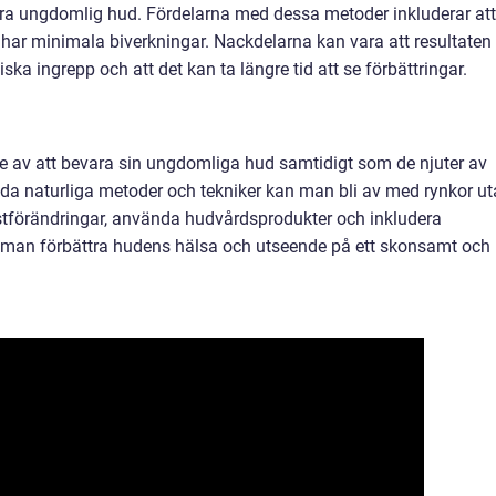
vara ungdomlig hud. Fördelarna med dessa metoder inkluderar att
ch har minimala biverkningar. Nackdelarna kan vara att resultaten
iska ingrepp och att det kan ta längre tid att se förbättringar.
e av att bevara sin ungdomliga hud samtidigt som de njuter av
a naturliga metoder och tekniker kan man bli av med rynkor u
stförändringar, använda hudvårdsprodukter och inkludera
 man förbättra hudens hälsa och utseende på ett skonsamt och