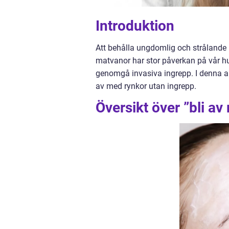
Introduktion
Att behålla ungdomlig och strålande 
matvanor har stor påverkan på vår hud
genomgå invasiva ingrepp. I denna art
av med rynkor utan ingrepp.
Översikt över ”bli a