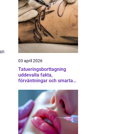
tan
03 april 2026
Tatueringsborttagning
uddevalla fakta,
förväntningar och smarta
val