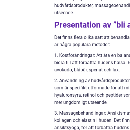
hudvårdsprodukter, massagebehandlin
utseende.
Presentation av ”bli
Det finns flera olika sätt att behandl
är några populära metoder:
1. Kostförändringar: Att äta en balan
bidra till att förbättra hudens hälsa
avokado, blåbär, spenat och lax.
2. Användning av hudvårdsprodukter
som är specifikt utformade för att m
hyaluronsyra, retinol och peptider s
mer ungdomligt utseende.
3. Massagebehandlingar: Ansiktsmas
kollagen och elastin i huden. Det fi
ansiktsyoga, för att förbättra hudens 