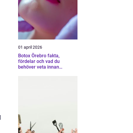
01 april 2026
Botox Örebro fakta,
fördelar och vad du
behöver veta innan
behandling
]