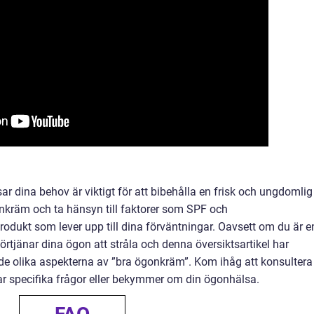
r dina behov är viktigt för att bibehålla en frisk och ungdomlig
gonkräm och ta hänsyn till faktorer som SPF och
rodukt som lever upp till dina förväntningar. Oavsett om du är e
förtjänar dina ögon att stråla och denna översiktsartikel har
å de olika aspekterna av ”bra ögonkräm”. Kom ihåg att konsultera
ar specifika frågor eller bekymmer om din ögonhälsa.