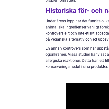
problemområden.
Historiska för- och 
Under årens lopp har det funnits olik
animaliska ingredienser vanligt för
kontroversiellt och inte etiskt accep
på veganska alternativ och ett uppsvi
En annan kontrovers som har uppstå
ögonkrämer. Vissa studier har visat 
allergiska reaktioner. Detta har lett t
konserveringsmedel i sina produkter.