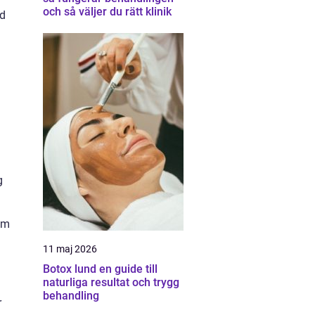
och så väljer du rätt klinik
ad
g
om
11 maj 2026
Botox lund en guide till
naturliga resultat och trygg
behandling
r