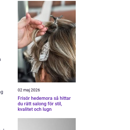
n
02 maj 2026
ng
Frisör hedemora så hittar
du rätt salong för stil,
kvalitet och lugn