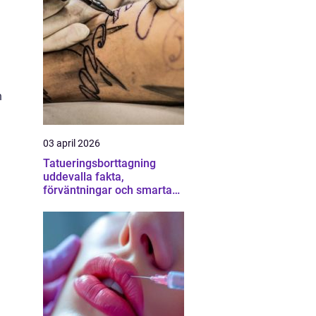
n
03 april 2026
Tatueringsborttagning
uddevalla fakta,
förväntningar och smarta
val