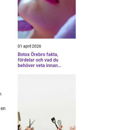
01 april 2026
Botox Örebro fakta,
fördelar och vad du
behöver veta innan
behandling
n
 en