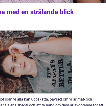
a med en strålande blick
ot som vi alla kan uppskatta, oavsett om vi är mat- och
 är själens spegel och att ta hand om dem är avgörande för att