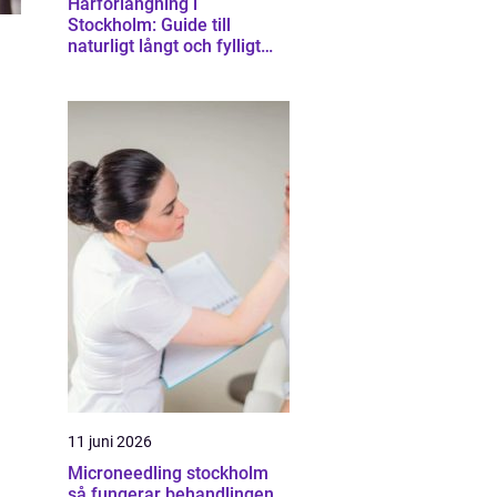
Hårförlängning i
Stockholm: Guide till
naturligt långt och fylligt
hår
11 juni 2026
Microneedling stockholm
så fungerar behandlingen