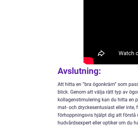
Avslutning:
Att hitta en ”bra ögonkräm” som passa
blick. Genom att välja rätt typ av ö
kollagenstimulering kan du hitta en p
mat- och dryckesentusiast eller inte, 
förhoppningsvis hjälpt dig att först
hudvårdsexpert eller optiker om du h