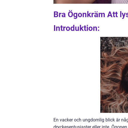
Bra Ögonkräm Att lys
Introduktion:
En vacker och ungdomlig blick är någ
dryckesentusiaster eller inte. Ögonen