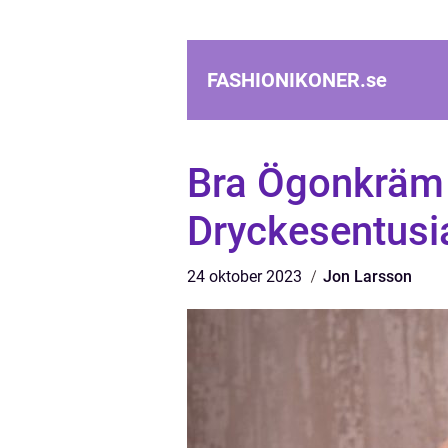
FASHIONIKONER.
se
Bra Ögonkräm 
Dryckesentusi
24 oktober 2023
Jon Larsson