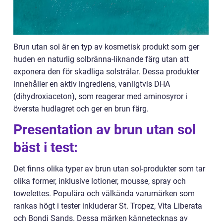
Brun utan sol är en typ av kosmetisk produkt som ger
huden en naturlig solbränna-liknande färg utan att
exponera den för skadliga solstrålar. Dessa produkter
innehåller en aktiv ingrediens, vanligtvis DHA
(dihydroxiaceton), som reagerar med aminosyror i
översta hudlagret och ger en brun färg.
Presentation av brun utan sol
bäst i test:
Det finns olika typer av brun utan sol-produkter som tar
olika former, inklusive lotioner, mousse, spray och
towelettes. Populära och välkända varumärken som
rankas högt i tester inkluderar St. Tropez, Vita Liberata
och Bondi Sands. Dessa märken kännetecknas av