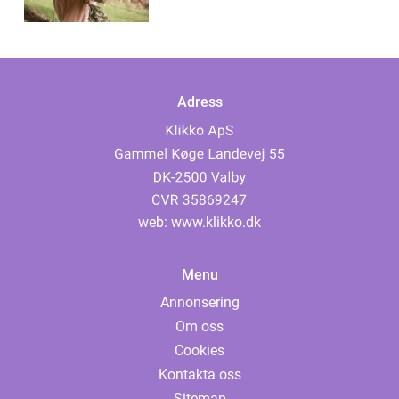
Adress
web:
www.klikko.dk
Menu
Annonsering
Om oss
Cookies
Kontakta oss
Sitemap