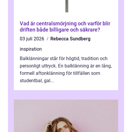
Vad är centralsmörjning och varför blir
driften både billigare och säkrare?
03 juli 2026
Rebecca Sundberg
inspiration
Balklänningar står för högtid, tradition och
personligt uttryck. En balklänning är en lång,
formell aftonklänning för tillfällen som
studentbal, gal...