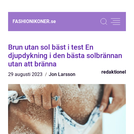
FASHIONIKONER.
se
Brun utan sol bäst i test En
djupdykning i den bästa solbrännan
utan att bränna
redaktionel
29 augusti 2023
Jon Larsson