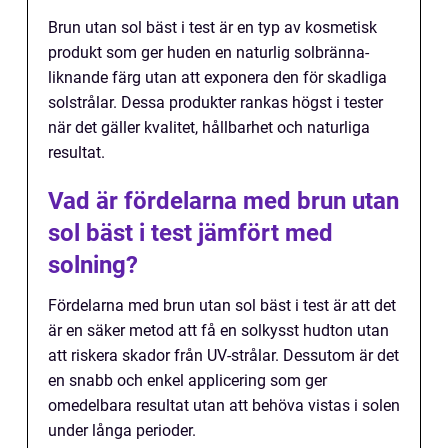
Brun utan sol bäst i test är en typ av kosmetisk
produkt som ger huden en naturlig solbränna-
liknande färg utan att exponera den för skadliga
solstrålar. Dessa produkter rankas högst i tester
när det gäller kvalitet, hållbarhet och naturliga
resultat.
Vad är fördelarna med brun utan
sol bäst i test jämfört med
solning?
Fördelarna med brun utan sol bäst i test är att det
är en säker metod att få en solkysst hudton utan
att riskera skador från UV-strålar. Dessutom är det
en snabb och enkel applicering som ger
omedelbara resultat utan att behöva vistas i solen
under långa perioder.