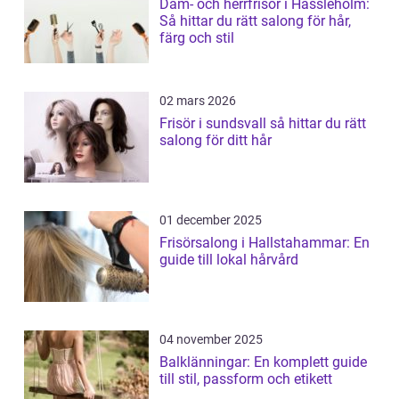
Dam- och herrfrisör i Hässleholm:
Så hittar du rätt salong för hår,
färg och stil
02 mars 2026
Frisör i sundsvall så hittar du rätt
salong för ditt hår
01 december 2025
Frisörsalong i Hallstahammar: En
guide till lokal hårvård
04 november 2025
Balklänningar: En komplett guide
till stil, passform och etikett