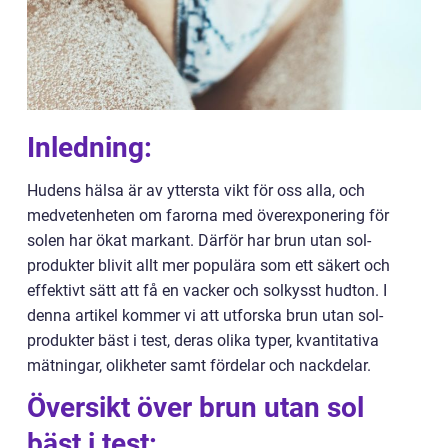
Inledning:
Hudens hälsa är av yttersta vikt för oss alla, och
medvetenheten om farorna med överexponering för
solen har ökat markant. Därför har brun utan sol-
produkter blivit allt mer populära som ett säkert och
effektivt sätt att få en vacker och solkysst hudton. I
denna artikel kommer vi att utforska brun utan sol-
produkter bäst i test, deras olika typer, kvantitativa
mätningar, olikheter samt fördelar och nackdelar.
Översikt över brun utan sol
bäst i test: