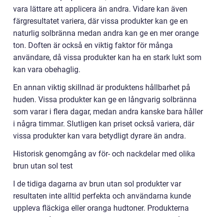
vara lättare att applicera än andra. Vidare kan även
färgresultatet variera, där vissa produkter kan ge en
naturlig solbränna medan andra kan ge en mer orange
ton. Doften är också en viktig faktor för många
användare, då vissa produkter kan ha en stark lukt som
kan vara obehaglig.
En annan viktig skillnad är produktens hållbarhet på
huden. Vissa produkter kan ge en långvarig solbränna
som varar i flera dagar, medan andra kanske bara håller
i några timmar. Slutligen kan priset också variera, där
vissa produkter kan vara betydligt dyrare än andra.
Historisk genomgång av för- och nackdelar med olika
brun utan sol test
I de tidiga dagarna av brun utan sol produkter var
resultaten inte alltid perfekta och användarna kunde
uppleva fläckiga eller oranga hudtoner. Produkterna