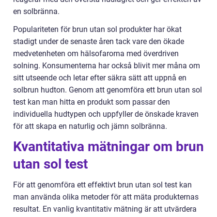
en solbränna.
Populariteten för brun utan sol produkter har ökat
stadigt under de senaste åren tack vare den ökade
medvetenheten om hälsofarorna med överdriven
solning. Konsumenterna har också blivit mer måna om
sitt utseende och letar efter säkra sätt att uppnå en
solbrun hudton. Genom att genomföra ett brun utan sol
test kan man hitta en produkt som passar den
individuella hudtypen och uppfyller de önskade kraven
för att skapa en naturlig och jämn solbränna.
Kvantitativa mätningar om brun
utan sol test
För att genomföra ett effektivt brun utan sol test kan
man använda olika metoder för att mäta produkternas
resultat. En vanlig kvantitativ mätning är att utvärdera