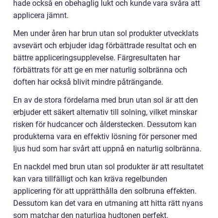
hade också en obehaglig lukt och kunde vara svåra att
applicera jämnt.
Men under åren har brun utan sol produkter utvecklats
avsevärt och erbjuder idag förbättrade resultat och en
bättre appliceringsupplevelse. Färgresultaten har
förbättrats för att ge en mer naturlig solbränna och
doften har också blivit mindre påträngande.
En av de stora fördelarna med brun utan sol är att den
erbjuder ett säkert alternativ till solning, vilket minskar
risken för hudcancer och ålderstecken. Dessutom kan
produkterna vara en effektiv lösning för personer med
ljus hud som har svårt att uppnå en naturlig solbränna.
En nackdel med brun utan sol produkter är att resultatet
kan vara tillfälligt och kan kräva regelbunden
applicering för att upprätthålla den solbruna effekten.
Dessutom kan det vara en utmaning att hitta rätt nyans
som matchar den naturliga hudtonen perfekt.