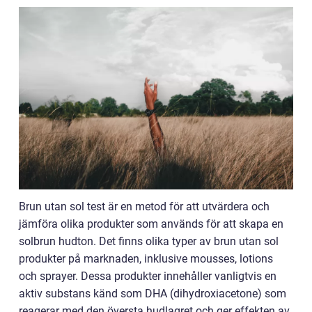
Brun utan sol test är en metod för att utvärdera och
jämföra olika produkter som används för att skapa en
solbrun hudton. Det finns olika typer av brun utan sol
produkter på marknaden, inklusive mousses, lotions
och sprayer. Dessa produkter innehåller vanligtvis en
aktiv substans känd som DHA (dihydroxiacetone) som
reagerar med den översta hudlagret och ger effekten av