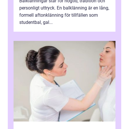
Balklänningar står för högtid, tradition och
personligt uttryck. En balklänning är en lång,
formell aftonklänning för tillfällen som
studentbal, gal...