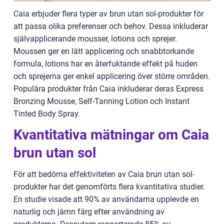
Caia erbjuder flera typer av brun utan sol-produkter för
att passa olika preferenser och behov. Dessa inkluderar
självapplicerande mousser, lotions och sprejer.
Moussen ger en lätt applicering och snabbtorkande
formula, lotions har en återfuktande effekt på huden
och sprejerna ger enkel applicering över större områden.
Populära produkter från Caia inkluderar deras Express
Bronzing Mousse, Self-Tanning Lotion och Instant
Tinted Body Spray.
Kvantitativa mätningar om Caia
brun utan sol
För att bedöma effektiviteten av Caia brun utan sol-
produkter har det genomförts flera kvantitativa studier.
En studie visade att 90% av användarna upplevde en
naturlig och jämn färg efter användning av