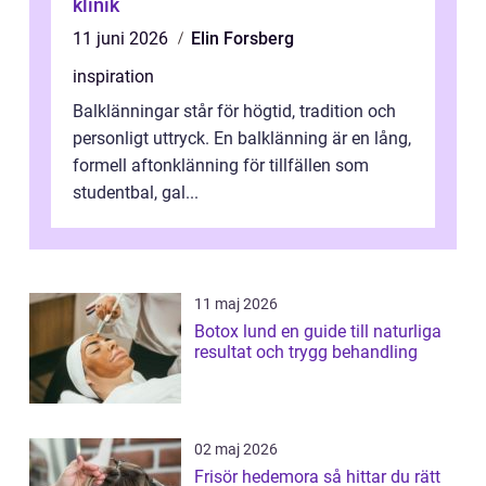
klinik
11 juni 2026
Elin Forsberg
inspiration
Balklänningar står för högtid, tradition och
personligt uttryck. En balklänning är en lång,
formell aftonklänning för tillfällen som
studentbal, gal...
11 maj 2026
Botox lund en guide till naturliga
resultat och trygg behandling
02 maj 2026
Frisör hedemora så hittar du rätt