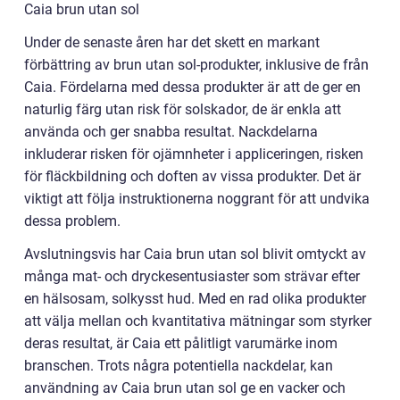
Caia brun utan sol
Under de senaste åren har det skett en markant
förbättring av brun utan sol-produkter, inklusive de från
Caia. Fördelarna med dessa produkter är att de ger en
naturlig färg utan risk för solskador, de är enkla att
använda och ger snabba resultat. Nackdelarna
inkluderar risken för ojämnheter i appliceringen, risken
för fläckbildning och doften av vissa produkter. Det är
viktigt att följa instruktionerna noggrant för att undvika
dessa problem.
Avslutningsvis har Caia brun utan sol blivit omtyckt av
många mat- och dryckesentusiaster som strävar efter
en hälsosam, solkysst hud. Med en rad olika produkter
att välja mellan och kvantitativa mätningar som styrker
deras resultat, är Caia ett pålitligt varumärke inom
branschen. Trots några potentiella nackdelar, kan
användning av Caia brun utan sol ge en vacker och