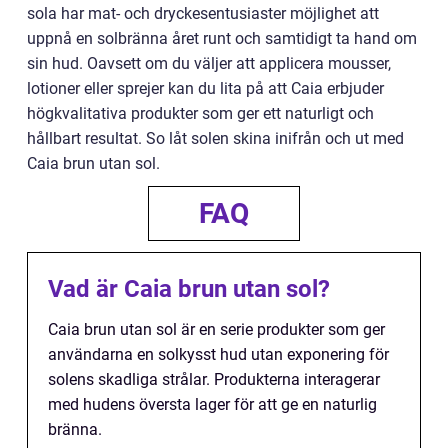
sola har mat- och dryckesentusiaster möjlighet att
uppnå en solbränna året runt och samtidigt ta hand om
sin hud. Oavsett om du väljer att applicera mousser,
lotioner eller sprejer kan du lita på att Caia erbjuder
högkvalitativa produkter som ger ett naturligt och
hållbart resultat. So låt solen skina inifrån och ut med
Caia brun utan sol.
FAQ
Vad är Caia brun utan sol?
Caia brun utan sol är en serie produkter som ger
användarna en solkysst hud utan exponering för
solens skadliga strålar. Produkterna interagerar
med hudens översta lager för att ge en naturlig
bränna.