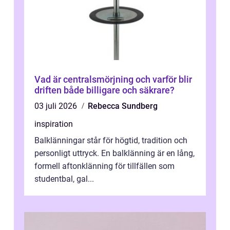
Vad är centralsmörjning och varför blir
driften både billigare och säkrare?
03 juli 2026
Rebecca Sundberg
inspiration
Balklänningar står för högtid, tradition och
personligt uttryck. En balklänning är en lång,
formell aftonklänning för tillfällen som
studentbal, gal...