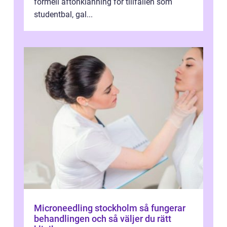
formell aftonklänning för tillfällen som
studentbal, gal...
Microneedling stockholm så fungerar
behandlingen och så väljer du rätt