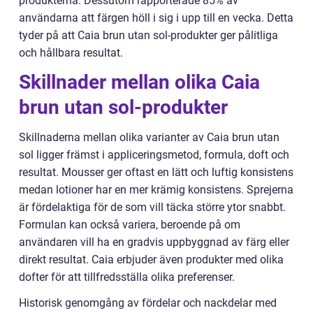
produkterna. Dessutom rapporterade 85% av
användarna att färgen höll i sig i upp till en vecka. Detta
tyder på att Caia brun utan sol-produkter ger pålitliga
och hållbara resultat.
Skillnader mellan olika Caia
brun utan sol-produkter
Skillnaderna mellan olika varianter av Caia brun utan
sol ligger främst i appliceringsmetod, formula, doft och
resultat. Mousser ger oftast en lätt och luftig konsistens
medan lotioner har en mer krämig konsistens. Sprejerna
är fördelaktiga för de som vill täcka större ytor snabbt.
Formulan kan också variera, beroende på om
användaren vill ha en gradvis uppbyggnad av färg eller
direkt resultat. Caia erbjuder även produkter med olika
dofter för att tillfredsställa olika preferenser.
Historisk genomgång av fördelar och nackdelar med