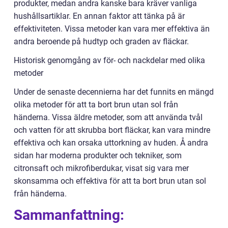
produkter, medan andra kanske bara kräver vanliga
hushållsartiklar. En annan faktor att tänka på är
effektiviteten. Vissa metoder kan vara mer effektiva än
andra beroende på hudtyp och graden av fläckar.
Historisk genomgång av för- och nackdelar med olika
metoder
Under de senaste decennierna har det funnits en mängd
olika metoder för att ta bort brun utan sol från
händerna. Vissa äldre metoder, som att använda tvål
och vatten för att skrubba bort fläckar, kan vara mindre
effektiva och kan orsaka uttorkning av huden. Å andra
sidan har moderna produkter och tekniker, som
citronsaft och mikrofiberdukar, visat sig vara mer
skonsamma och effektiva för att ta bort brun utan sol
från händerna.
Sammanfattning: