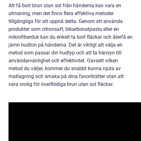
Att få bort brun utan sol från händerna kan vara en
utmaning, men det finns flera effektiva metoder
tillgängliga för att uppnå detta. Genom att använda
produkter som citronsaft, bikarbonatpasta eller en
mikrofiberduk kan du enkelt ta bort fläckar och återfå en
jämn hudton på händerna. Det är viktigt att välja en
metod som passar din hudtyp och att ta hänsyn till
användarvänlighet och effektivitet. Oavsett vilken
metod du väljer, kommer du snabbt kunna njuta av
matlagning och smaka på dina favoriträtter utan att
vara orolig för överflödiga brun utan sol fläckar.