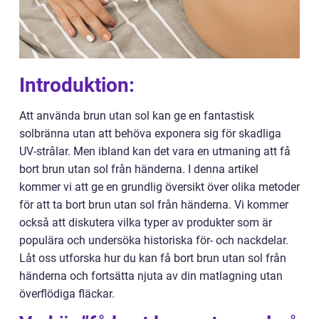
Introduktion:
Att använda brun utan sol kan ge en fantastisk
solbränna utan att behöva exponera sig för skadliga
UV-strålar. Men ibland kan det vara en utmaning att få
bort brun utan sol från händerna. I denna artikel
kommer vi att ge en grundlig översikt över olika metoder
för att ta bort brun utan sol från händerna. Vi kommer
också att diskutera vilka typer av produkter som är
populära och undersöka historiska för- och nackdelar.
Låt oss utforska hur du kan få bort brun utan sol från
händerna och fortsätta njuta av din matlagning utan
överflödiga fläckar.