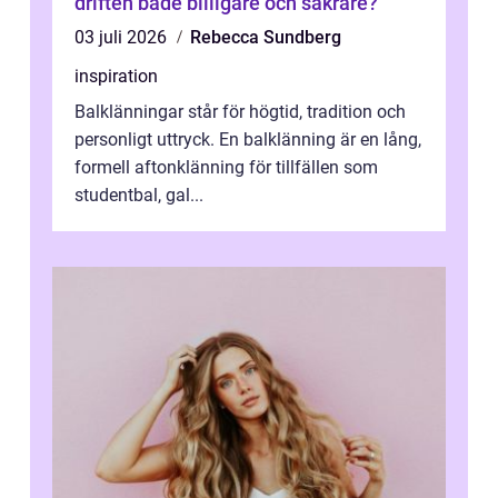
driften både billigare och säkrare?
03 juli 2026
Rebecca Sundberg
inspiration
Balklänningar står för högtid, tradition och
personligt uttryck. En balklänning är en lång,
formell aftonklänning för tillfällen som
studentbal, gal...