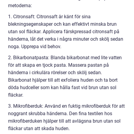
metoderna:
1. Citronsaft: Citronsaft är känt för sina
blekningsegenskaper och kan effektivt minska brun
utan sol fläckar. Applicera färskpressad citronsaft på
händerna, låt det verka i några minuter och skölj sedan
noga. Upprepa vid behov.
2. Bikarbonatpasta: Blanda bikarbonat med lite vatten
för att skapa en tjock pasta. Massera pastan på
händerna i cirkulära rörelser och skölj sedan.
Bikarbonat hjälper till att exfoliera huden och ta bort
döda hudceller som kan hålla fast vid brun utan sol
fläckar.
3. Mikrofiberduk: Använd en fuktig mikrofiberduk för att
noggrant skrubba händerna. Den fina textilen hos
mikrofiberduken hjälper till att avlägsna brun utan sol
fläckar utan att skada huden.