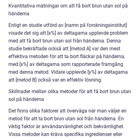
Kvantitativa mätningar om att få bort brun utan sol på
händerna
Enligt en studie utförd av [namn på forskningsinstitut]
visade det sig att [x%] av deltagarna upplevde problem
med att få bort brun utan sol från händerna. Denna
studie bekräftade också att [metod A] var den mest
effektiva metoden för att ta bort fläckar på händerna,
med [x%] av deltagarna som rapporterade framgång
med denna metod. Vidare upplevde [y%] av deltagarna
att [metod B] också var en effektiv lösning.
Skillnader mellan olika metoder för att få bort brun utan
sol på händerna
Det finns olika faktorer att överväga när man väljer en
metod för att ta bort brun utan sol från händerna. En
viktig faktor är användarvänlighet och bekvämlighet.
Vissa metoder kan kräva specifika ingredienser eller