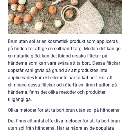
Brun utan sol är en kosmetisk produkt som appliceras
på huden för att ge en solbränd färg. Medan det kan ge
en naturlig glöd, kan det ibland orsaka fläckar på
händerna som kan vara svåra att ta bort. Dessa fläckar
uppstår vanligtvis på grund av att produkten inte
applicerades korrekt eller inte har torkat helt. För att
eliminera dessa fläckar och återfå en jämn hudton på
händerna, finns det olika metoder och produkter
tillgängliga.
Olika metoder för att ta bort brun utan sol på händerna
Det finns ett antal effektiva metoder för att ta bort brun
utan sol från händerna. Här är några av de populära