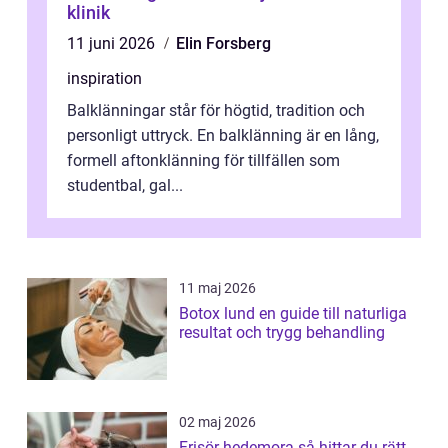
klinik
11 juni 2026
Elin Forsberg
inspiration
Balklänningar står för högtid, tradition och
personligt uttryck. En balklänning är en lång,
formell aftonklänning för tillfällen som
studentbal, gal...
11 maj 2026
Botox lund en guide till naturliga
resultat och trygg behandling
02 maj 2026
Frisör hedemora så hittar du rätt