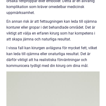
orsaka fettproppar eller embolier. Detta är en allvarlig
komplikation som kräver omedelbar medicinsk
uppmärksamhet.
En annan risk är att fettsugningen kan leda till ojämna
konturer eller gropar i det behandlade området. Det är
viktigt att välja en erfaren kirurg som har kompetens i
att skapa jämna och naturliga resultat.
I vissa fall kan kirurgen avlägsna för mycket fett, vilket
kan leda till ojämna eller onaturliga resultat. Det är
därför viktigt att ha realistiska förväntningar och
kommunicera tydligt med din kirurg om dina mål.