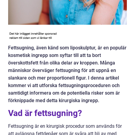
Fettsugning, även känd som liposkulptur, är en populär
kosmetisk ingrepp som syftar till att ta bort
överskottsfett från olika delar av kroppen. Många
människor överväger fettsugning för att uppnå en
slankare och mer proportionell figur. I denna artikel
kommer vi att utforska fettsugningsproceduren och
samtidigt informera om de potentiella risker som är
förknippade med detta kirurgiska ingrepp.
Vad är fettsugning?
Fettsugning är en kirurgisk procedur som används för
att avlägsna fettdepåer som är svåra att bli av med