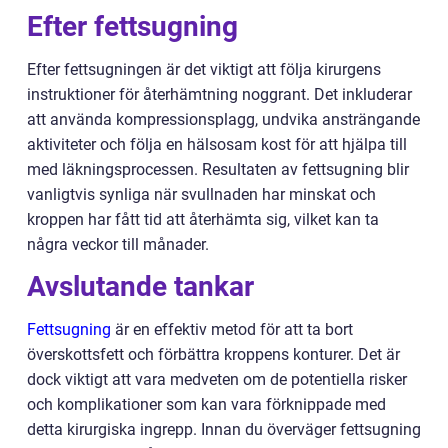
Efter fettsugning
Efter fettsugningen är det viktigt att följa kirurgens
instruktioner för återhämtning noggrant. Det inkluderar
att använda kompressionsplagg, undvika ansträngande
aktiviteter och följa en hälsosam kost för att hjälpa till
med läkningsprocessen. Resultaten av fettsugning blir
vanligtvis synliga när svullnaden har minskat och
kroppen har fått tid att återhämta sig, vilket kan ta
några veckor till månader.
Avslutande tankar
Fettsugning
är en effektiv metod för att ta bort
överskottsfett och förbättra kroppens konturer. Det är
dock viktigt att vara medveten om de potentiella risker
och komplikationer som kan vara förknippade med
detta kirurgiska ingrepp. Innan du överväger fettsugning