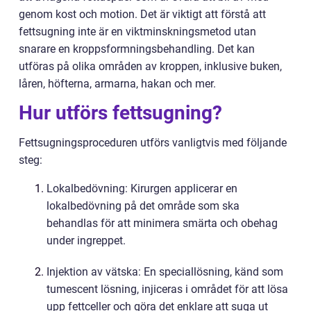
genom kost och motion. Det är viktigt att förstå att
fettsugning inte är en viktminskningsmetod utan
snarare en kroppsformningsbehandling. Det kan
utföras på olika områden av kroppen, inklusive buken,
låren, höfterna, armarna, hakan och mer.
Hur utförs fettsugning?
Fettsugningsproceduren utförs vanligtvis med följande
steg:
Lokalbedövning: Kirurgen applicerar en
lokalbedövning på det område som ska
behandlas för att minimera smärta och obehag
under ingreppet.
Injektion av vätska: En speciallösning, känd som
tumescent lösning, injiceras i området för att lösa
upp fettceller och göra det enklare att suga ut