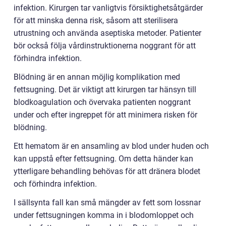
infektion. Kirurgen tar vanligtvis försiktighetsåtgärder
för att minska denna risk, såsom att sterilisera
utrustning och använda aseptiska metoder. Patienter
bör också följa vårdinstruktionerna noggrant för att
förhindra infektion.
Blödning är en annan möjlig komplikation med
fettsugning. Det är viktigt att kirurgen tar hänsyn till
blodkoagulation och övervaka patienten noggrant
under och efter ingreppet för att minimera risken för
blödning.
Ett hematom är en ansamling av blod under huden och
kan uppstå efter fettsugning. Om detta händer kan
ytterligare behandling behövas för att dränera blodet
och förhindra infektion.
I sällsynta fall kan små mängder av fett som lossnar
under fettsugningen komma in i blodomloppet och