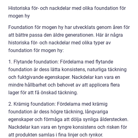
Historiska för- och nackdelar med olika foundation för
mogen hy
Foundation för mogen hy har utvecklats genom åren för
att bättre passa den äldre generationen. Här är några
historiska för- och nackdelar med olika typer av
foundation för mogen hy:
1. Flytande foundation: Fördelarna med flytande
foundation är dess lätta konsistens, naturliga täckning
och fuktgivande egenskaper. Nackdelar kan vara en
mindre hållbarhet och behovet av att applicera flera
lager för att få önskad täckning.
2. Krämig foundation: Fördelarna med krämig
foundation är dess högre täckning, långvariga
egenskaper och förmåga att dölja synliga ålderstecken.
Nackdelar kan vara en tyngre konsistens och risken för
att produkten samlas i fina linjer och rynkor.