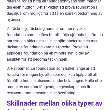
referens för att hitta en foundationnyans som matchar
din egen hudton. Det är viktigt att prova foundation i
dagsljus, om möjligt, för att få en korrekt bedömning av
nyansen.
2. Täckning: Täckning handlar om hur mycket
foundation som behövs för att dölja ojämnheter. Om du
har synliga ålderstecken eller ojämnheter kan en mer
täckande foundation vara att föredra. Prova att
applicera foundation på en mindre synlig del av
ansiktet för att bedöma täckningen.
3. Hållbarhet: En foundation som håller länge är att
föredra för mogen hy, eftersom den kan hjälpa till att
förbättra hudens utseende under hela dagen. Kolla efter
produkter som har långvariga egenskaper och är
resistenta mot smetning eller överföring.
Skillnader mellan olika typer av