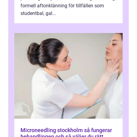
formell aftonklänning för tillfällen som
studentbal, gal...
Microneedling stockholm så fungerar
behandlingen och så väljer du rätt