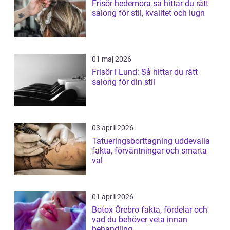
Frisör hedemora så hittar du rätt
salong för stil, kvalitet och lugn
01 maj 2026
Frisör i Lund: Så hittar du rätt
salong för din stil
03 april 2026
Tatueringsborttagning uddevalla
fakta, förväntningar och smarta
val
01 april 2026
Botox Örebro fakta, fördelar och
vad du behöver veta innan
behandling