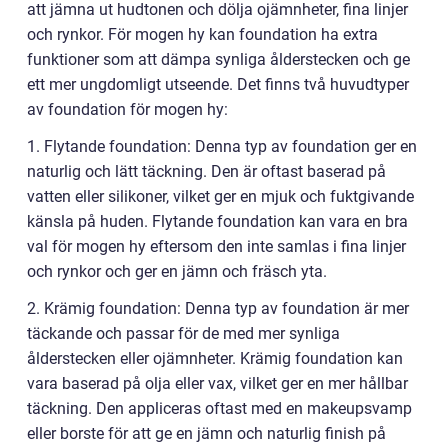
att jämna ut hudtonen och dölja ojämnheter, fina linjer
och rynkor. För mogen hy kan foundation ha extra
funktioner som att dämpa synliga ålderstecken och ge
ett mer ungdomligt utseende. Det finns två huvudtyper
av foundation för mogen hy:
1. Flytande foundation: Denna typ av foundation ger en
naturlig och lätt täckning. Den är oftast baserad på
vatten eller silikoner, vilket ger en mjuk och fuktgivande
känsla på huden. Flytande foundation kan vara en bra
val för mogen hy eftersom den inte samlas i fina linjer
och rynkor och ger en jämn och fräsch yta.
2. Krämig foundation: Denna typ av foundation är mer
täckande och passar för de med mer synliga
ålderstecken eller ojämnheter. Krämig foundation kan
vara baserad på olja eller vax, vilket ger en mer hållbar
täckning. Den appliceras oftast med en makeupsvamp
eller borste för att ge en jämn och naturlig finish på