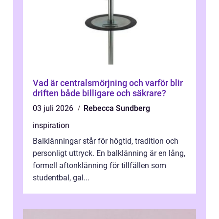
Vad är centralsmörjning och varför blir
driften både billigare och säkrare?
03 juli 2026
Rebecca Sundberg
inspiration
Balklänningar står för högtid, tradition och
personligt uttryck. En balklänning är en lång,
formell aftonklänning för tillfällen som
studentbal, gal...