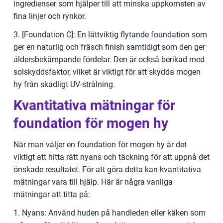
ingredienser som hjälper till att minska uppkomsten av
fina linjer och rynkor.
3. [Foundation C]: En lättviktig flytande foundation som
ger en naturlig och fräsch finish samtidigt som den ger
åldersbekämpande fördelar. Den är också berikad med
solskyddsfaktor, vilket är viktigt för att skydda mogen
hy från skadligt UV-strålning.
Kvantitativa mätningar för
foundation för mogen hy
När man väljer en foundation för mogen hy är det
viktigt att hitta rätt nyans och täckning för att uppnå det
önskade resultatet. För att göra detta kan kvantitativa
mätningar vara till hjälp. Här är några vanliga
mätningar att titta på:
1. Nyans: Använd huden på handleden eller käken som