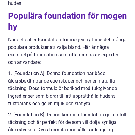
huden.
Populära foundation för mogen
hy
När det gäller foundation för mogen hy finns det många
populära produkter att välja bland. Här är några
exempel på foundation som ofta nämns av experter
och användare:
1. [Foundation A]: Denna foundation har både
åldersbekämpande egenskaper och ger en naturlig
täckning. Dess formula är berikad med fuktgivande
ingredienser som bidrar till att upprätthålla hudens
fuktbalans och ge en mjuk och slät yta.
2. [Foundation B]: Denna krämiga foundation ger en full
täckning och är perfekt för de som vill dölja synliga
ålderstecken. Dess formula innehåller anti-ageing