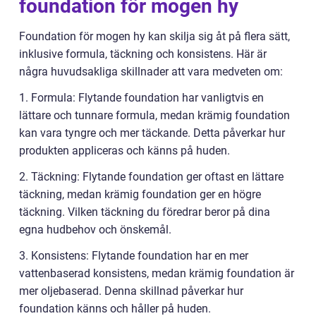
foundation för mogen hy
Foundation för mogen hy kan skilja sig åt på flera sätt,
inklusive formula, täckning och konsistens. Här är
några huvudsakliga skillnader att vara medveten om:
1. Formula: Flytande foundation har vanligtvis en
lättare och tunnare formula, medan krämig foundation
kan vara tyngre och mer täckande. Detta påverkar hur
produkten appliceras och känns på huden.
2. Täckning: Flytande foundation ger oftast en lättare
täckning, medan krämig foundation ger en högre
täckning. Vilken täckning du föredrar beror på dina
egna hudbehov och önskemål.
3. Konsistens: Flytande foundation har en mer
vattenbaserad konsistens, medan krämig foundation är
mer oljebaserad. Denna skillnad påverkar hur
foundation känns och håller på huden.