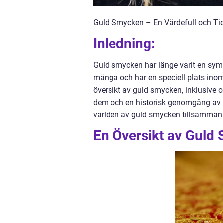
Guld Smycken – En Värdefull och Ti
Inledning:
Guld smycken har länge varit en symb
många och har en speciell plats inom
översikt av guld smycken, inklusive ol
dem och en historisk genomgång av d
världen av guld smycken tillsamman
En Översikt av Guld