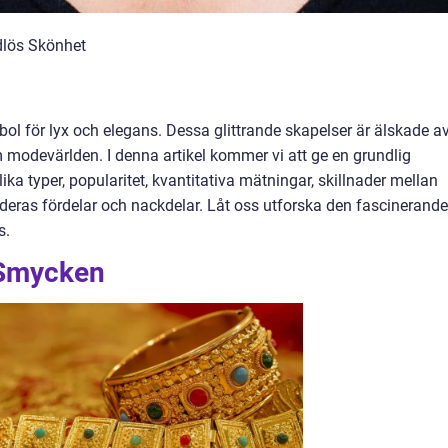
dlös Skönhet
ol för lyx och elegans. Dessa glittrande skapelser är älskade a
 modevärlden. I denna artikel kommer vi att ge en grundlig
ika typer, popularitet, kvantitativa mätningar, skillnader mellan
eras fördelar och nackdelar. Låt oss utforska den fascinerande
s.
 Smycken