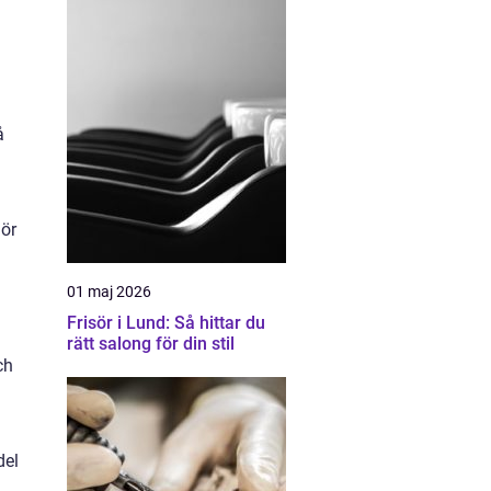
å
gör
01 maj 2026
Frisör i Lund: Så hittar du
rätt salong för din stil
ch
del