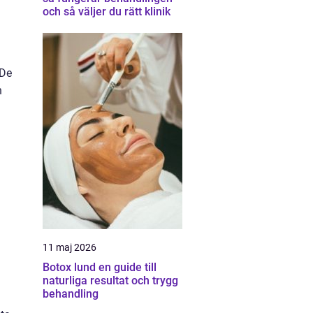
och så väljer du rätt klinik
 De
n
11 maj 2026
Botox lund en guide till
naturliga resultat och trygg
behandling