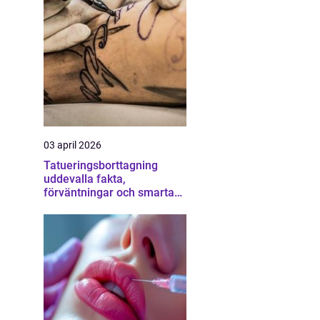
03 april 2026
Tatueringsborttagning
uddevalla fakta,
förväntningar och smarta
val