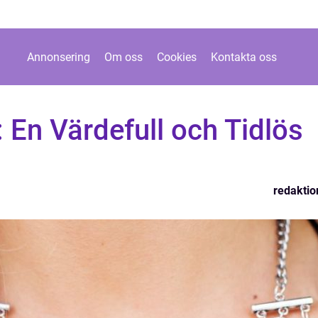
Annonsering
Om oss
Cookies
Kontakta oss
En Värdefull och Tidlös
redaktio