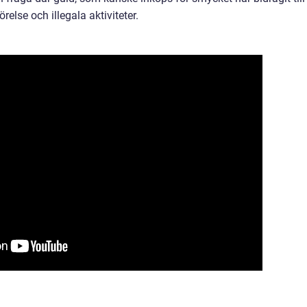
else och illegala aktiviteter.