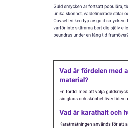
Guld smycken är fortsatt populära, t
unika skönhet, väldefinierade stilar 
Oavsett vilken typ av guld smycken du 
varför inte skämma bort dig själv el
beundras under en lång tid framöver
Vad är fördelen med a
material?
En fördel med att välja guldsmycke
sin glans och skönhet över tiden o
Vad är karathalt och 
Karatmätningen används för att a