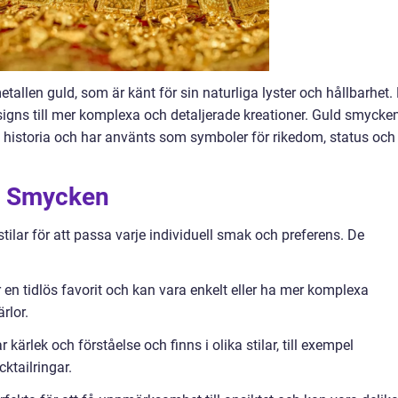
tallen guld, som är känt för sin naturliga lyster och hållbarhet.
signs till mer komplexa och detaljerade kreationer. Guld smycke
ns historia och har använts som symboler för rikedom, status och
d Smycken
tilar för att passa varje individuell smak och preferens. De
en tidlös favorit och kan vara enkelt eller ha mer komplexa
rlor.
 kärlek och förståelse och finns i olika stilar, till exempel
cktailringar.