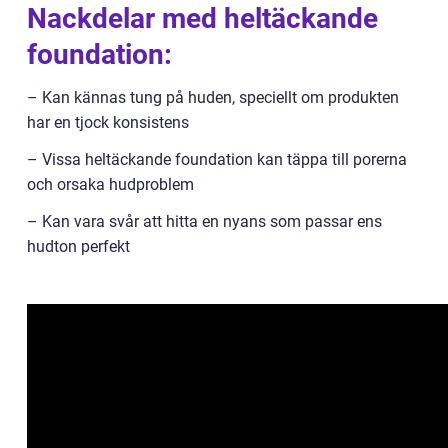
Nackdelar med heltäckande
foundation:
– Kan kännas tung på huden, speciellt om produkten
har en tjock konsistens
– Vissa heltäckande foundation kan täppa till porerna
och orsaka hudproblem
– Kan vara svår att hitta en nyans som passar ens
hudton perfekt