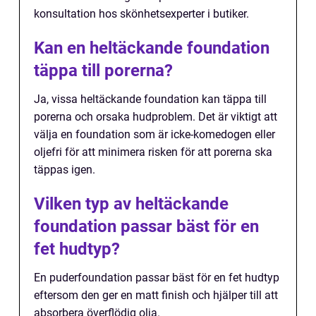
konsultation hos skönhetsexperter i butiker.
Kan en heltäckande foundation
täppa till porerna?
Ja, vissa heltäckande foundation kan täppa till
porerna och orsaka hudproblem. Det är viktigt att
välja en foundation som är icke-komedogen eller
oljefri för att minimera risken för att porerna ska
täppas igen.
Vilken typ av heltäckande
foundation passar bäst för en
fet hudtyp?
En puderfoundation passar bäst för en fet hudtyp
eftersom den ger en matt finish och hjälper till att
absorbera överflödig olja.