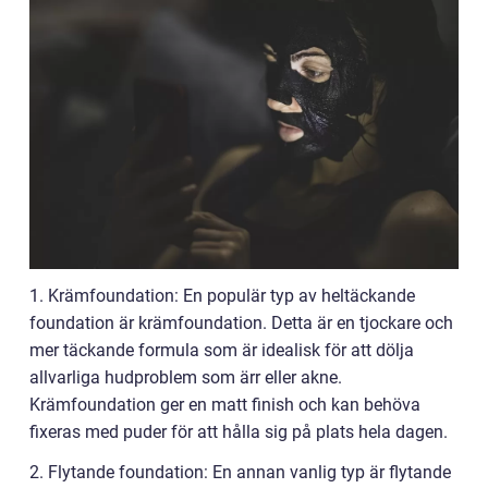
1. Krämfoundation: En populär typ av heltäckande
foundation är krämfoundation. Detta är en tjockare och
mer täckande formula som är idealisk för att dölja
allvarliga hudproblem som ärr eller akne.
Krämfoundation ger en matt finish och kan behöva
fixeras med puder för att hålla sig på plats hela dagen.
2. Flytande foundation: En annan vanlig typ är flytande