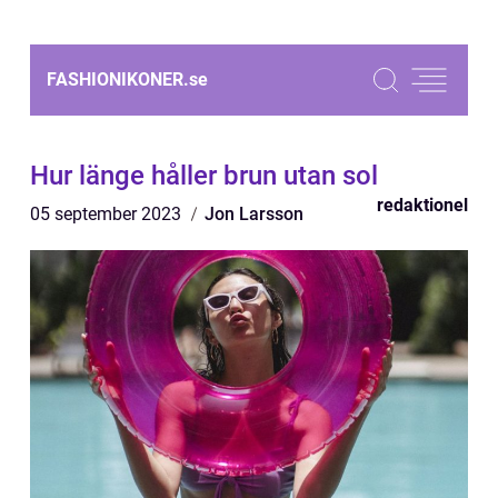
FASHIONIKONER.
se
Hur länge håller brun utan sol
redaktionel
05 september 2023
Jon Larsson