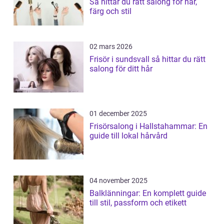
Så hittar du rätt salong för hår,
färg och stil
02 mars 2026
Frisör i sundsvall så hittar du rätt
salong för ditt hår
01 december 2025
Frisörsalong i Hallstahammar: En
guide till lokal hårvård
04 november 2025
Balklänningar: En komplett guide
till stil, passform och etikett