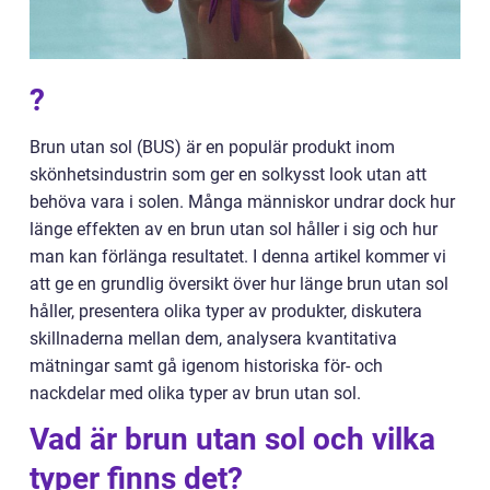
?
Brun utan sol (BUS) är en populär produkt inom
skönhetsindustrin som ger en solkysst look utan att
behöva vara i solen. Många människor undrar dock hur
länge effekten av en brun utan sol håller i sig och hur
man kan förlänga resultatet. I denna artikel kommer vi
att ge en grundlig översikt över hur länge brun utan sol
håller, presentera olika typer av produkter, diskutera
skillnaderna mellan dem, analysera kvantitativa
mätningar samt gå igenom historiska för- och
nackdelar med olika typer av brun utan sol.
Vad är brun utan sol och vilka
typer finns det?