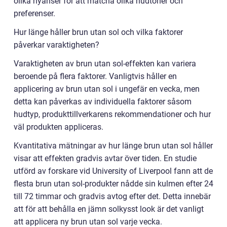
olika nyanser för att matcha olika hudtoner och
preferenser.
Hur länge håller brun utan sol och vilka faktorer
påverkar varaktigheten?
Varaktigheten av brun utan sol-effekten kan variera
beroende på flera faktorer. Vanligtvis håller en
applicering av brun utan sol i ungefär en vecka, men
detta kan påverkas av individuella faktorer såsom
hudtyp, produkttillverkarens rekommendationer och hur
väl produkten appliceras.
Kvantitativa mätningar av hur länge brun utan sol håller
visar att effekten gradvis avtar över tiden. En studie
utförd av forskare vid University of Liverpool fann att de
flesta brun utan sol-produkter nådde sin kulmen efter 24
till 72 timmar och gradvis avtog efter det. Detta innebär
att för att behålla en jämn solkysst look är det vanligt
att applicera ny brun utan sol varje vecka.