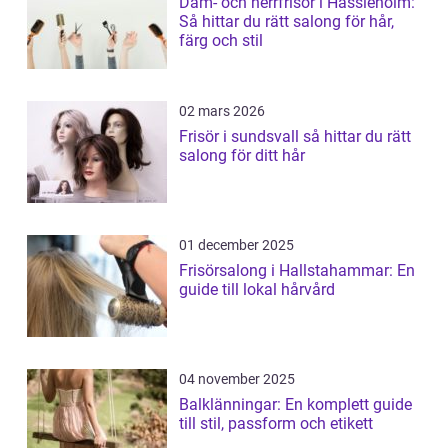
Dam- och herrfrisör i Hässleholm:
Så hittar du rätt salong för hår,
färg och stil
02 mars 2026
Frisör i sundsvall så hittar du rätt
salong för ditt hår
01 december 2025
Frisörsalong i Hallstahammar: En
guide till lokal hårvård
04 november 2025
Balklänningar: En komplett guide
till stil, passform och etikett