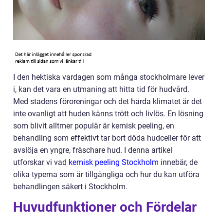
I den hektiska vardagen som många stockholmare lever
i, kan det vara en utmaning att hitta tid för hudvård.
Med stadens föroreningar och det hårda klimatet är det
inte ovanligt att huden känns trött och livlös. En lösning
som blivit alltmer populär är kemisk peeling, en
behandling som effektivt tar bort döda hudceller för att
avslöja en yngre, fräschare hud. I denna artikel
utforskar vi vad
kemisk peeling Stockholm
innebär, de
olika typerna som är tillgängliga och hur du kan utföra
behandlingen säkert i Stockholm.
Huvudfunktioner och Fördelar