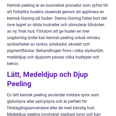
Kemisk peeling är en kosmetisk procedur som syftar till
att förbättra hudens utseende genom att applicera en
kemisk lösning på huden. Denna lösning fräter bort det
övre lagret av döda hudceller och stimulerar tillväxten
av ny, frisk hud. Förutom att ge huden en mer
ungdomlig lyster kan kemisk peeling också minska
synbarheten av rynkor, solskador, akneärr och
pigmentfläckar. Behandlingen finns i olika styrkorlätt,
medeldjup och djupsom passar olika hudtyper och
behov.
Lätt, Medeldjup och Djup
Peeling
En lätt kemisk peeling använder mildare syror som
glykolsyra eller salicylsyra och är perfekt för
förstagångsanvändare eller de med känslig hud.
Medeldjup peeling involverar starkare syror och kan