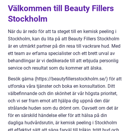
Välkommen till Beauty Fillers
Stockholm
När du är redo för att ta steget till en kemisk peeling i
Stockholm, kan du lita på att Beauty Fillers Stockholm
är en utmärkt partner på din resa till vackrare hud. Med
ett team av erfarna specialister och ett brett urval av
behandlingar är vi dedikerade till att erbjuda personlig
service och resultat som du kommer att älska.
Besök gärna (https://beautyfillersstockholm.se/) för att
utforska våra tjänster och boka en konsultation. Ditt
välbefinnande och din skönhet är vår högsta prioritet,
och vi ser fram emot att hjälpa dig uppnå den där
strålande huden som du drömt om. Oavsett om det är
för en särskild händelse eller för att hälsa på din
dagliga hudvårdsrutin, är kemisk peeling i Stockholm
ett effektivt sätt att säga farväl till tråkig, trött hud och