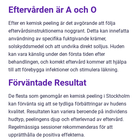
Eftervården är A och O
Efter en kemisk peeling är det avgörande att följa
eftervårdsinstruktionerna noggrant. Detta kan innefatta
användning av specifika fuktgivande krämer,
solskyddsmedel och att undvika direkt solljus. Huden
kan vara känslig under den första tiden efter
behandlingen, och korrekt eftervård kommer att hjälpa
till att förebygga infektioner och stimulera läkning.
Förväntade Resultat
De flesta som genomgår en kemisk peeling i Stockholm
kan förvänta sig att se tydliga förbättringar av hudens
kvalitet. Resultaten kan variera beroende på individens
hudtyp, peelingens djup och efterlevnad av eftervård.
Regelmässiga sessioner rekommenderas för att
upprätthålla de positiva effekterna.