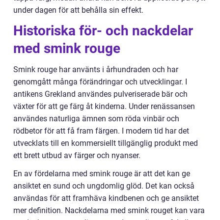
under dagen för att behålla sin effekt.
Historiska för- och nackdelar
med smink rouge
Smink rouge har använts i århundraden och har
genomgått många förändringar och utvecklingar. I
antikens Grekland användes pulveriserade bär och
växter för att ge färg åt kinderna. Under renässansen
användes naturliga ämnen som röda vinbär och
rödbetor för att få fram färgen. I modern tid har det
utvecklats till en kommersiellt tillgänglig produkt med
ett brett utbud av färger och nyanser.
En av fördelarna med smink rouge är att det kan ge
ansiktet en sund och ungdomlig glöd. Det kan också
användas för att framhäva kindbenen och ge ansiktet
mer definition. Nackdelarna med smink rouget kan vara