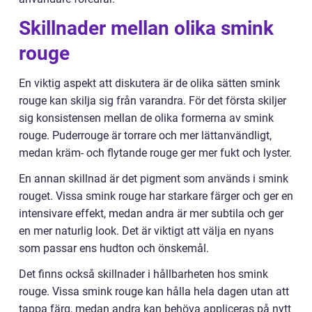
Skillnader mellan olika smink
rouge
En viktig aspekt att diskutera är de olika sätten smink
rouge kan skilja sig från varandra. För det första skiljer
sig konsistensen mellan de olika formerna av smink
rouge. Puderrouge är torrare och mer lättanvändligt,
medan kräm- och flytande rouge ger mer fukt och lyster.
En annan skillnad är det pigment som används i smink
rouget. Vissa smink rouge har starkare färger och ger en
intensivare effekt, medan andra är mer subtila och ger
en mer naturlig look. Det är viktigt att välja en nyans
som passar ens hudton och önskemål.
Det finns också skillnader i hållbarheten hos smink
rouge. Vissa smink rouge kan hålla hela dagen utan att
tappa färg, medan andra kan behöva appliceras på nytt