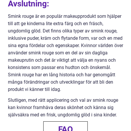
Avslutning:
Smink rouge är en populär makeupprodukt som hjälper
till att ge kinderna lite extra färg och en fräsch,
ungdomlig glöd. Det finns olika typer av smink rouge,
inklusive puder, kräm och flytande form, var och en med
sina egna fördelar och egenskaper. Kvinnor världen över
använder smink rouge som en del av sin dagliga
makeuprutin och det är viktigt att välja en nyans och
konsistens som passar ens hudton och önskemål.
Smink rouge har en lång historia och har genomgått
många förändringar och utvecklingar för att bli den
produkt vi känner till idag.
Slutligen, med rätt applicering och val av smink rouge
kan kvinnor framhäva deras skönhet och känna sig
självsäkra med en frisk, ungdomlig glöd i sina kinder.
FAQ