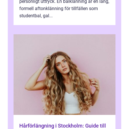
personligt uttryck. En balklänning är en lång,
formell aftonklänning för tillfällen som
studentbal, gal...
Hårförlängning i Stockholm: Guide till