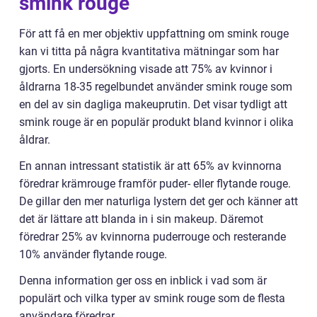
smink rouge
För att få en mer objektiv uppfattning om smink rouge
kan vi titta på några kvantitativa mätningar som har
gjorts. En undersökning visade att 75% av kvinnor i
åldrarna 18-35 regelbundet använder smink rouge som
en del av sin dagliga makeuprutin. Det visar tydligt att
smink rouge är en populär produkt bland kvinnor i olika
åldrar.
En annan intressant statistik är att 65% av kvinnorna
föredrar krämrouge framför puder- eller flytande rouge.
De gillar den mer naturliga lystern det ger och känner att
det är lättare att blanda in i sin makeup. Däremot
föredrar 25% av kvinnorna puderrouge och resterande
10% använder flytande rouge.
Denna information ger oss en inblick i vad som är
populärt och vilka typer av smink rouge som de flesta
användare föredrar.