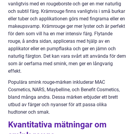
vanligtvis med en rougeborste och ger en mer naturlig
och subtil färg. Krämrouge finns vanligtvis i små burkar
eller tuber och applikationen görs med fingrarna eller en
makeupsvamp. Krämrouge ger mer lyster och är perfekt
för dem som vill ha en mer intensiv färg. Flytande
rouge, å andra sidan, appliceras med hjälp av en
applikator eller en pumpflaska och ger en jämn och
naturlig färgton. Det kan vara svårt att använda för dem
som är oerfarna med smink, men ger en långvarig
effekt.
Populära smink rouge-märken inkluderar MAC
Cosmetics, NARS, Maybelline, och Benefit Cosmetics,
bland många andra. Dessa märken erbjuder ett brett
utbud av färger och nyanser för att passa olika
hudtoner och smak.
Kvantitativa mätningar om