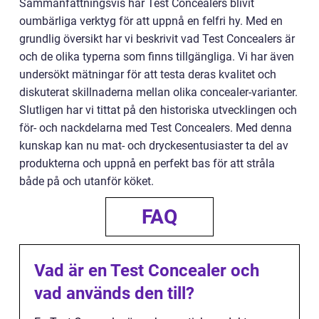
Sammanfattningsvis har Test Concealers blivit
oumbärliga verktyg för att uppnå en felfri hy. Med en
grundlig översikt har vi beskrivit vad Test Concealers är
och de olika typerna som finns tillgängliga. Vi har även
undersökt mätningar för att testa deras kvalitet och
diskuterat skillnaderna mellan olika concealer-varianter.
Slutligen har vi tittat på den historiska utvecklingen och
för- och nackdelarna med Test Concealers. Med denna
kunskap kan nu mat- och dryckesentusiaster ta del av
produkterna och uppnå en perfekt bas för att stråla
både på och utanför köket.
FAQ
Vad är en Test Concealer och
vad används den till?