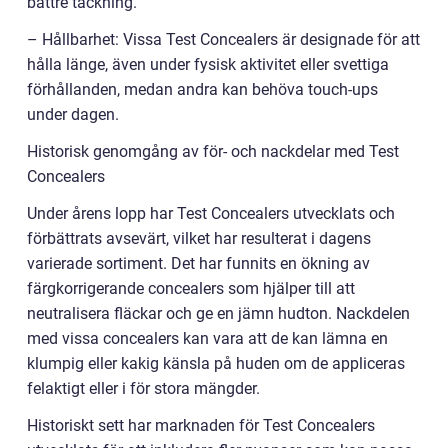
bättre täckning.
– Hållbarhet: Vissa Test Concealers är designade för att
hålla länge, även under fysisk aktivitet eller svettiga
förhållanden, medan andra kan behöva touch-ups
under dagen.
Historisk genomgång av för- och nackdelar med Test
Concealers
Under årens lopp har Test Concealers utvecklats och
förbättrats avsevärt, vilket har resulterat i dagens
varierade sortiment. Det har funnits en ökning av
färgkorrigerande concealers som hjälper till att
neutralisera fläckar och ge en jämn hudton. Nackdelen
med vissa concealers kan vara att de kan lämna en
klumpig eller kakig känsla på huden om de appliceras
felaktigt eller i för stora mängder.
Historiskt sett har marknaden för Test Concealers