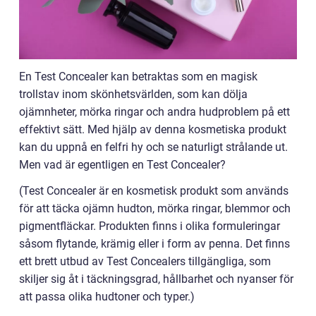
En Test Concealer kan betraktas som en magisk
trollstav inom skönhetsvärlden, som kan dölja
ojämnheter, mörka ringar och andra hudproblem på ett
effektivt sätt. Med hjälp av denna kosmetiska produkt
kan du uppnå en felfri hy och se naturligt strålande ut.
Men vad är egentligen en Test Concealer?
(Test Concealer är en kosmetisk produkt som används
för att täcka ojämn hudton, mörka ringar, blemmor och
pigmentfläckar. Produkten finns i olika formuleringar
såsom flytande, krämig eller i form av penna. Det finns
ett brett utbud av Test Concealers tillgängliga, som
skiljer sig åt i täckningsgrad, hållbarhet och nyanser för
att passa olika hudtoner och typer.)