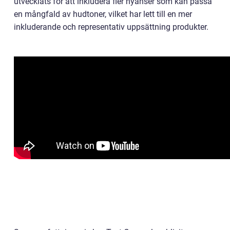
utvecklats för att inkludera fler nyanser som kan passa
en mångfald av hudtoner, vilket har lett till en mer
inkluderande och representativ uppsättning produkter.