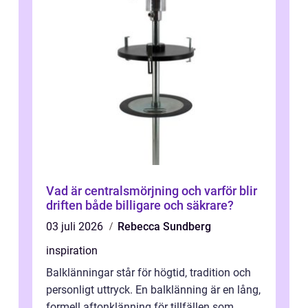
Vad är centralsmörjning och varför blir
driften både billigare och säkrare?
03 juli 2026
Rebecca Sundberg
inspiration
Balklänningar står för högtid, tradition och
personligt uttryck. En balklänning är en lång,
formell aftonklänning för tillfällen som