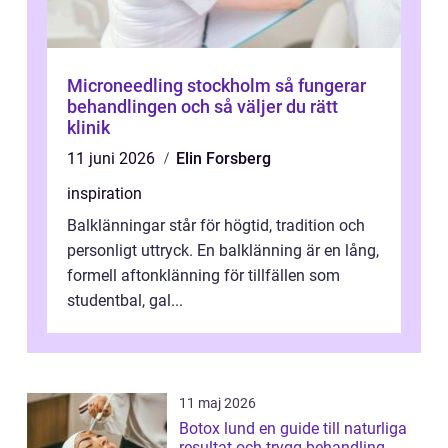
Microneedling stockholm så fungerar
behandlingen och så väljer du rätt
klinik
11 juni 2026
Elin Forsberg
inspiration
Balklänningar står för högtid, tradition och
personligt uttryck. En balklänning är en lång,
formell aftonklänning för tillfällen som
studentbal, gal...
11 maj 2026
Botox lund en guide till naturliga
resultat och trygg behandling