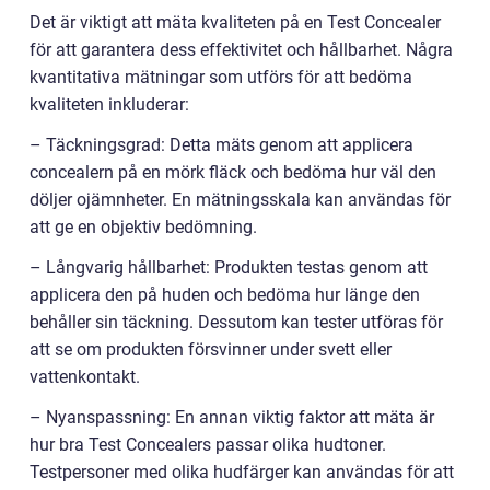
Det är viktigt att mäta kvaliteten på en Test Concealer
för att garantera dess effektivitet och hållbarhet. Några
kvantitativa mätningar som utförs för att bedöma
kvaliteten inkluderar:
– Täckningsgrad: Detta mäts genom att applicera
concealern på en mörk fläck och bedöma hur väl den
döljer ojämnheter. En mätningsskala kan användas för
att ge en objektiv bedömning.
– Långvarig hållbarhet: Produkten testas genom att
applicera den på huden och bedöma hur länge den
behåller sin täckning. Dessutom kan tester utföras för
att se om produkten försvinner under svett eller
vattenkontakt.
– Nyanspassning: En annan viktig faktor att mäta är
hur bra Test Concealers passar olika hudtoner.
Testpersoner med olika hudfärger kan användas för att