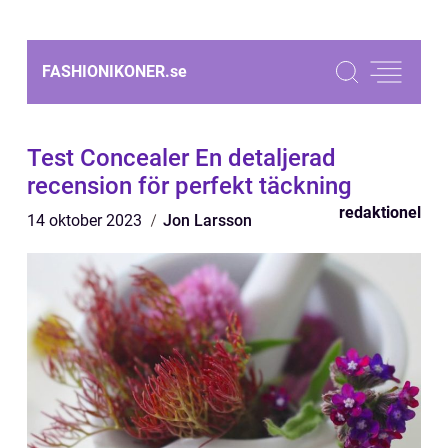
FASHIONIKONER.
se
Test Concealer En detaljerad
recension för perfekt täckning
redaktionel
14 oktober 2023
Jon Larsson