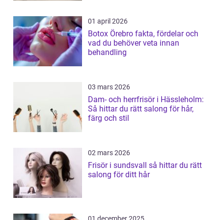
01 april 2026
Botox Örebro fakta, fördelar och
vad du behöver veta innan
behandling
03 mars 2026
Dam- och herrfrisör i Hässleholm:
Så hittar du rätt salong för hår,
färg och stil
02 mars 2026
Frisör i sundsvall så hittar du rätt
salong för ditt hår
01 december 2025