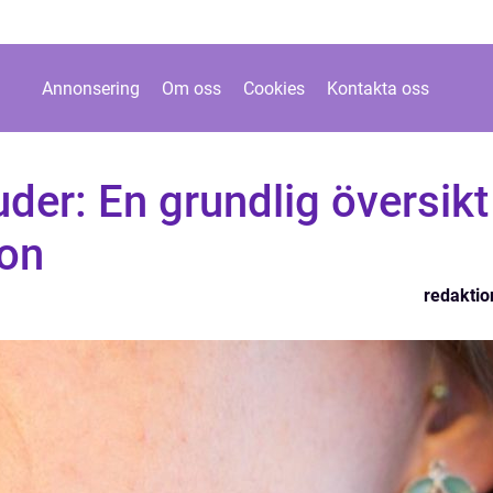
Annonsering
Om oss
Cookies
Kontakta oss
der: En grundlig översikt
ion
redaktio