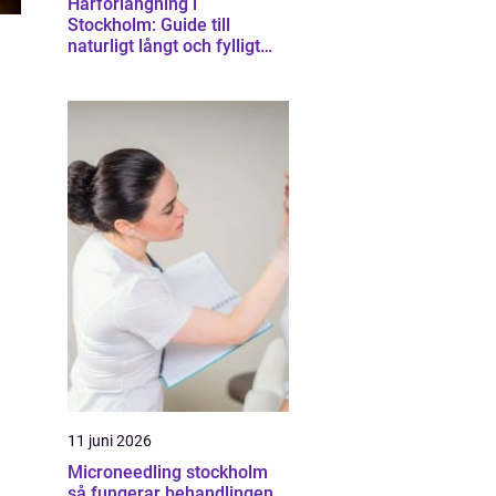
Hårförlängning i
Stockholm: Guide till
naturligt långt och fylligt
hår
11 juni 2026
Microneedling stockholm
så fungerar behandlingen