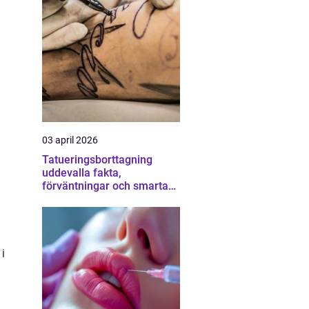
03 april 2026
Tatueringsborttagning
uddevalla fakta,
förväntningar och smarta
val
i