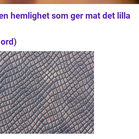
n hemlighet som ger mat det lilla
 ord)