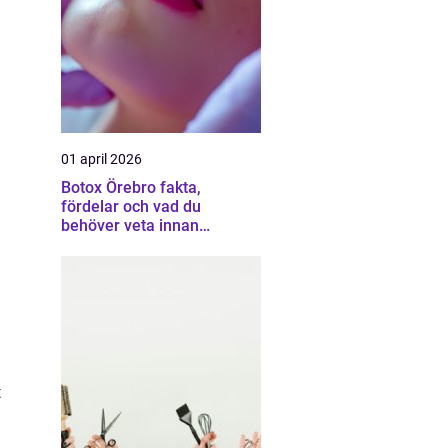
01 april 2026
Botox Örebro fakta,
fördelar och vad du
behöver veta innan
behandling
t