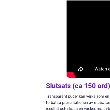
Slutsats (ca 150 ord
Transparant puder kan verka som en li
förbättra presentationen av maträtte
resultat och skapa en vacker, matt y