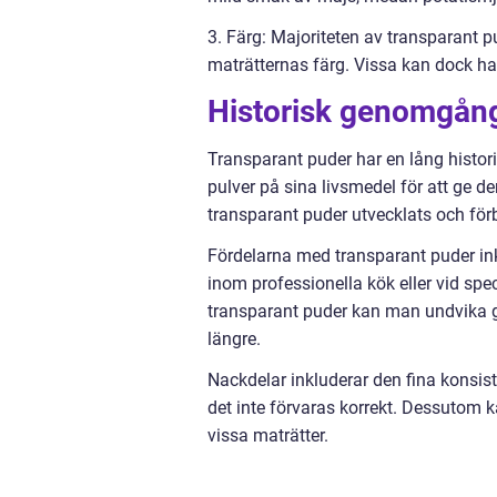
3. Färg: Majoriteten av transparant 
maträtternas färg. Vissa kan dock ha
Historisk genomgång
Transparant puder har en lång histori
pulver på sina livsmedel för att ge 
transparant puder utvecklats och förbät
Fördelarna med transparant puder inkl
inom professionella kök eller vid spec
transparant puder kan man undvika gla
längre.
Nackdelar inkluderar den fina konsis
det inte förvaras korrekt. Dessutom 
vissa maträtter.