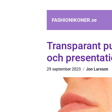
FASHIONIKONER.
se
Transparant pu
och presentat
29 september 2023
Jon Larsson