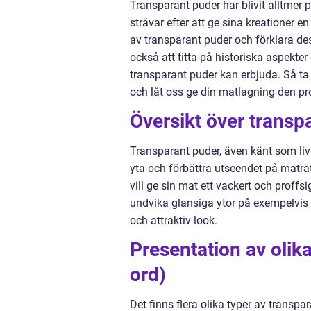
Transparant puder har blivit alltmer
strävar efter att ge sina kreationer e
av transparant puder och förklara d
också att titta på historiska aspekter
transparant puder kan erbjuda. Så ta
och låt oss ge din matlagning den pro
Översikt över transp
Transparant puder, även känt som liv
yta och förbättra utseendet på maträt
vill ge sin mat ett vackert och proff
undvika glansiga ytor på exempelvis b
och attraktiv look.
Presentation av olik
ord)
Det finns flera olika typer av transp