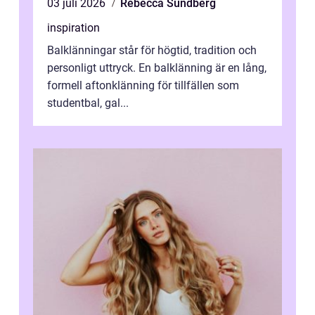
03 juli 2026
Rebecca Sundberg
inspiration
Balklänningar står för högtid, tradition och
personligt uttryck. En balklänning är en lång,
formell aftonklänning för tillfällen som
studentbal, gal...