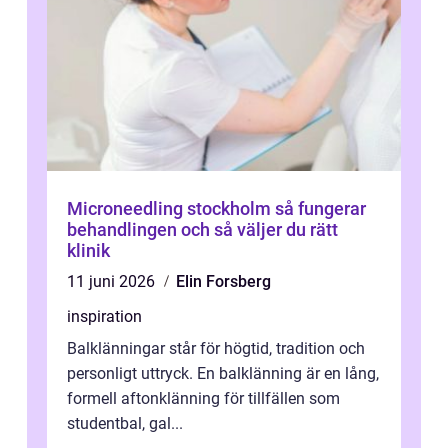
Microneedling stockholm så fungerar
behandlingen och så väljer du rätt
klinik
11 juni 2026
Elin Forsberg
inspiration
Balklänningar står för högtid, tradition och
personligt uttryck. En balklänning är en lång,
formell aftonklänning för tillfällen som
studentbal, gal...