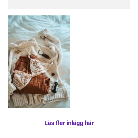
Läs fler inlägg här