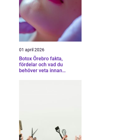
01 april 2026
Botox Örebro fakta,
fördelar och vad du
behöver veta innan
behandling