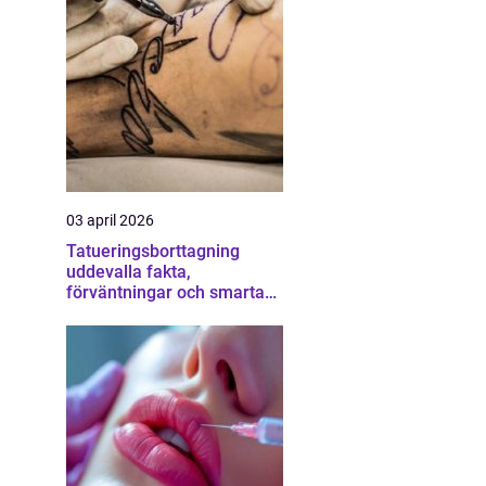
03 april 2026
Tatueringsborttagning
uddevalla fakta,
förväntningar och smarta
val