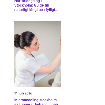
Hårförlängning i
Stockholm: Guide till
naturligt långt och fylligt
hår
11 juni 2026
Microneedling stockholm
så fungerar behandlingen