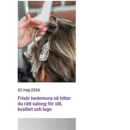
02 maj 2026
Frisör hedemora så hittar
du rätt salong för stil,
kvalitet och lugn