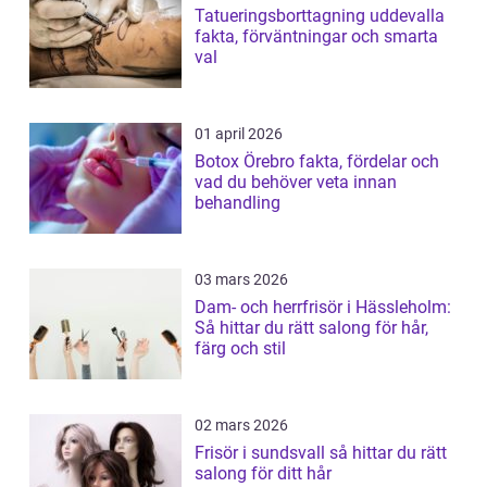
Tatueringsborttagning uddevalla
fakta, förväntningar och smarta
val
01 april 2026
Botox Örebro fakta, fördelar och
vad du behöver veta innan
behandling
03 mars 2026
Dam- och herrfrisör i Hässleholm:
Så hittar du rätt salong för hår,
färg och stil
02 mars 2026
Frisör i sundsvall så hittar du rätt
salong för ditt hår