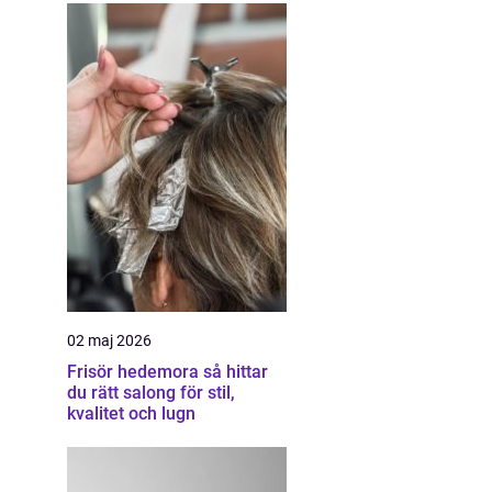
02 maj 2026
Frisör hedemora så hittar
du rätt salong för stil,
kvalitet och lugn