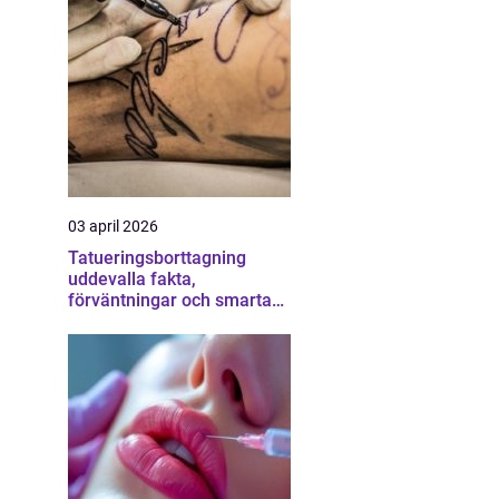
03 april 2026
Tatueringsborttagning
uddevalla fakta,
förväntningar och smarta
val