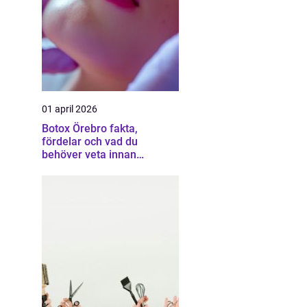
01 april 2026
Botox Örebro fakta,
fördelar och vad du
behöver veta innan
behandling