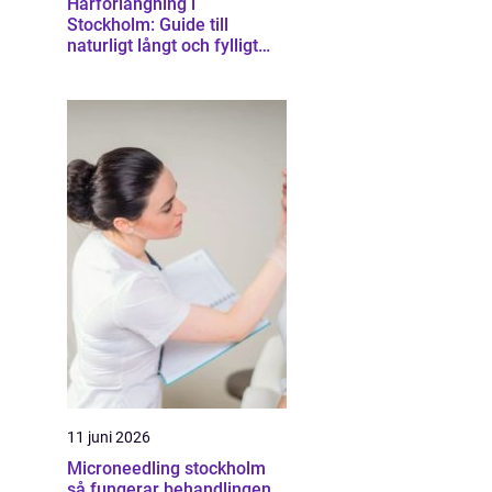
Hårförlängning i
Stockholm: Guide till
naturligt långt och fylligt
hår
11 juni 2026
Microneedling stockholm
så fungerar behandlingen