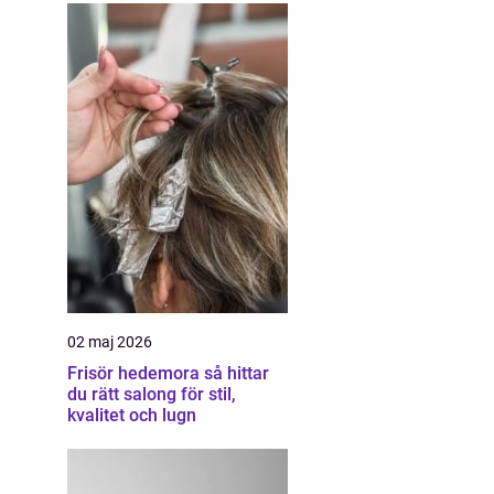
02 maj 2026
Frisör hedemora så hittar
du rätt salong för stil,
kvalitet och lugn