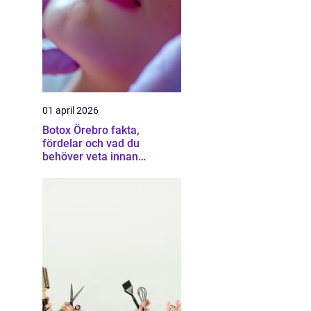
01 april 2026
Botox Örebro fakta,
fördelar och vad du
behöver veta innan
behandling