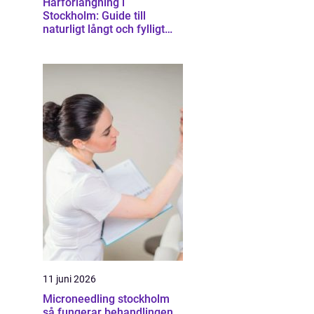
Hårförlängning i
Stockholm: Guide till
naturligt långt och fylligt
hår
11 juni 2026
Microneedling stockholm
så fungerar behandlingen