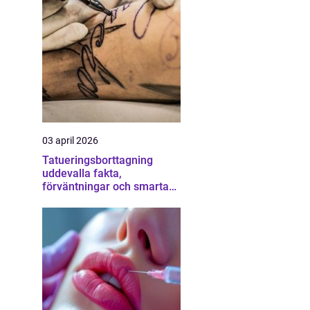
03 april 2026
Tatueringsborttagning
uddevalla fakta,
förväntningar och smarta
val