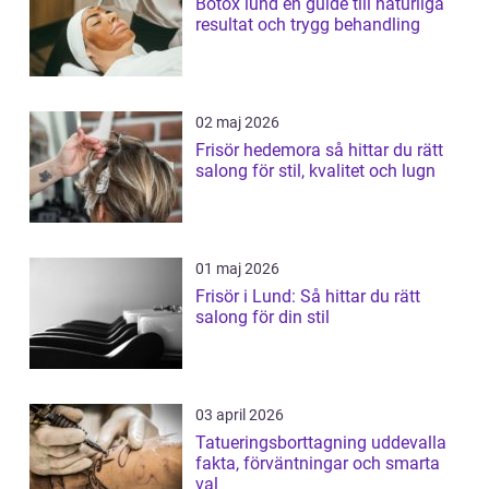
Botox lund en guide till naturliga
resultat och trygg behandling
02 maj 2026
Frisör hedemora så hittar du rätt
salong för stil, kvalitet och lugn
01 maj 2026
Frisör i Lund: Så hittar du rätt
salong för din stil
03 april 2026
Tatueringsborttagning uddevalla
fakta, förväntningar och smarta
val