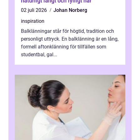
naturligt långt och fylligt hår
02 juli 2026
Johan Norberg
inspiration
Balklänningar står för högtid, tradition och
personligt uttryck. En balklänning är en lång,
formell aftonklänning för tillfällen som
studentbal, gal...