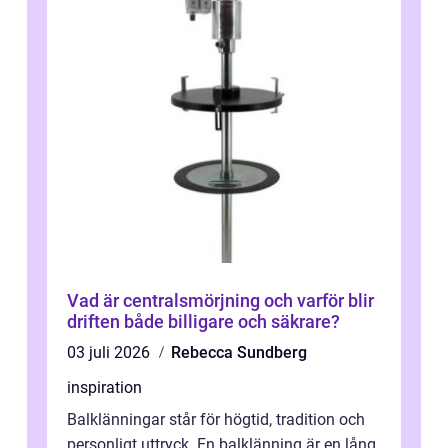
Vad är centralsmörjning och varför blir
driften både billigare och säkrare?
03 juli 2026
Rebecca Sundberg
inspiration
Balklänningar står för högtid, tradition och
personligt uttryck. En balklänning är en lång,