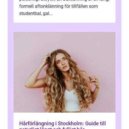
formell aftonklänning för tillfällen som
studentbal, gal...
Hårförlängning i Stockholm: Guide till