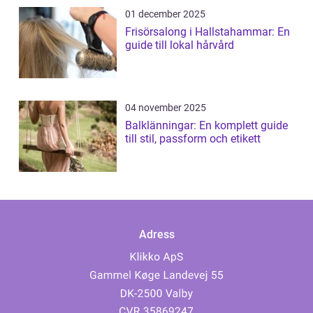
01 december 2025
Frisörsalong i Hallstahammar: En
guide till lokal hårvård
04 november 2025
Balklänningar: En komplett guide
till stil, passform och etikett
Adress