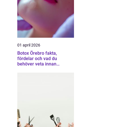
01 april 2026
Botox Örebro fakta,
fördelar och vad du
behöver veta innan
behandling