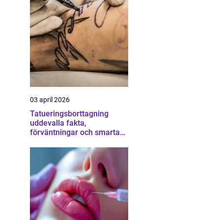
03 april 2026
Tatueringsborttagning
uddevalla fakta,
förväntningar och smarta
val