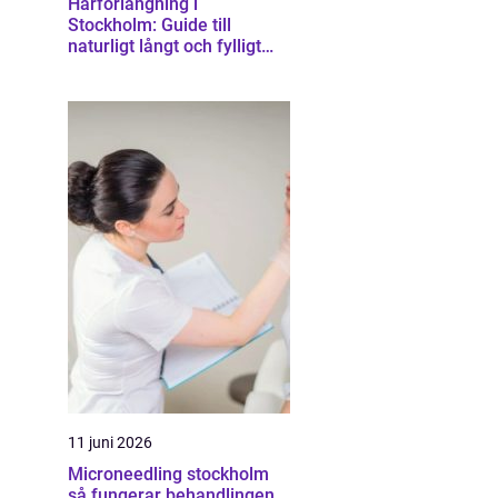
Hårförlängning i
Stockholm: Guide till
naturligt långt och fylligt
hår
11 juni 2026
Microneedling stockholm
så fungerar behandlingen