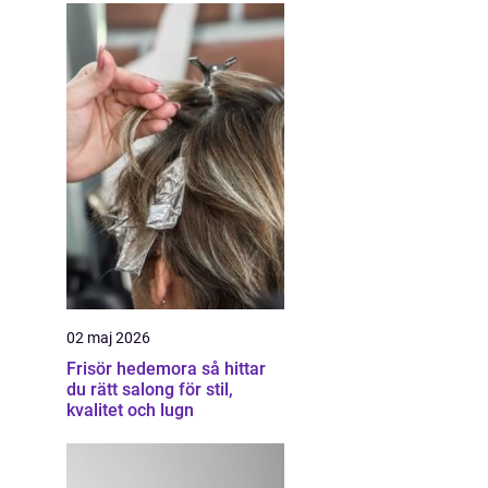
02 maj 2026
Frisör hedemora så hittar
du rätt salong för stil,
kvalitet och lugn