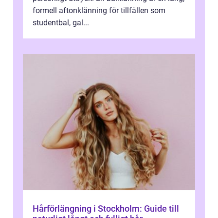
formell aftonklänning för tillfällen som
studentbal, gal...
Hårförlängning i Stockholm: Guide till