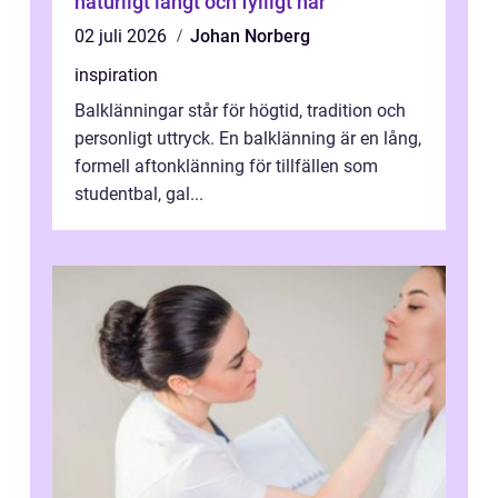
naturligt långt och fylligt hår
02 juli 2026
Johan Norberg
inspiration
Balklänningar står för högtid, tradition och
personligt uttryck. En balklänning är en lång,
formell aftonklänning för tillfällen som
studentbal, gal...