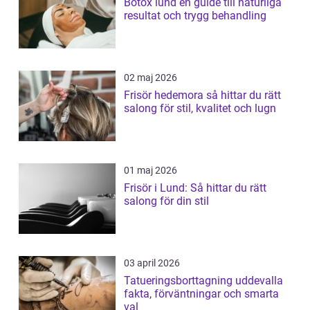
Botox lund en guide till naturliga
resultat och trygg behandling
02 maj 2026
Frisör hedemora så hittar du rätt
salong för stil, kvalitet och lugn
01 maj 2026
Frisör i Lund: Så hittar du rätt
salong för din stil
03 april 2026
Tatueringsborttagning uddevalla
fakta, förväntningar och smarta
val