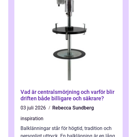
Vad är centralsmörjning och varför blir
driften både billigare och säkrare?
03 juli 2026
Rebecca Sundberg
inspiration
Balklänningar står för högtid, tradition och
personligt uttryck. En balklänning är en lång,