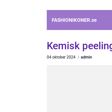
FASHIONIKONER.
se
Kemisk peelin
04 oktober 2024
admin