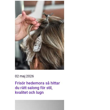
02 maj 2026
Frisör hedemora så hittar
du rätt salong för stil,
kvalitet och lugn