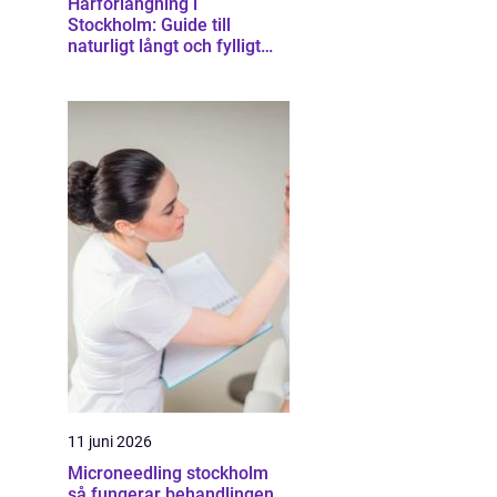
Hårförlängning i
Stockholm: Guide till
naturligt långt och fylligt
hår
11 juni 2026
Microneedling stockholm
så fungerar behandlingen