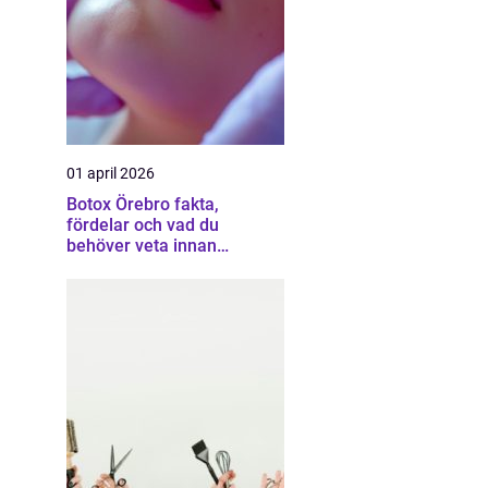
01 april 2026
Botox Örebro fakta,
fördelar och vad du
behöver veta innan
behandling