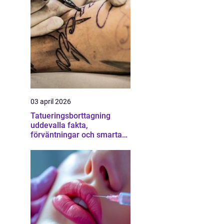
03 april 2026
Tatueringsborttagning
uddevalla fakta,
förväntningar och smarta
val