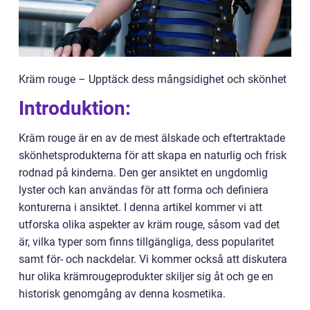
Kräm rouge – Upptäck dess mångsidighet och skönhet
Introduktion:
Kräm rouge är en av de mest älskade och eftertraktade
skönhetsprodukterna för att skapa en naturlig och frisk
rodnad på kinderna. Den ger ansiktet en ungdomlig
lyster och kan användas för att forma och definiera
konturerna i ansiktet. I denna artikel kommer vi att
utforska olika aspekter av kräm rouge, såsom vad det
är, vilka typer som finns tillgängliga, dess popularitet
samt för- och nackdelar. Vi kommer också att diskutera
hur olika krämrougeprodukter skiljer sig åt och ge en
historisk genomgång av denna kosmetika.