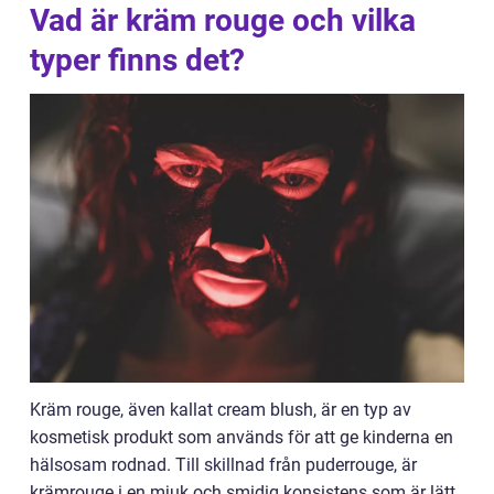
Vad är kräm rouge och vilka
typer finns det?
Kräm rouge, även kallat cream blush, är en typ av
kosmetisk produkt som används för att ge kinderna en
hälsosam rodnad. Till skillnad från puderrouge, är
krämrouge i en mjuk och smidig konsistens som är lätt