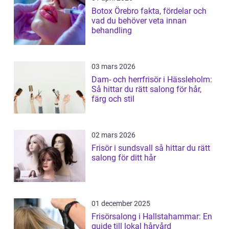
Botox Örebro fakta, fördelar och
vad du behöver veta innan
behandling
03 mars 2026
Dam- och herrfrisör i Hässleholm:
Så hittar du rätt salong för hår,
färg och stil
02 mars 2026
Frisör i sundsvall så hittar du rätt
salong för ditt hår
01 december 2025
Frisörsalong i Hallstahammar: En
guide till lokal hårvård