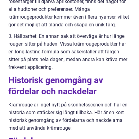
rosenfärger till djärva aprikostoner, finns det något för
alla hudtoner och preferenser. Många
krämrougeprodukter kommer även i flera nyanser, vilket
gör det möjligt att blanda och skapa en unik färg.
3. Hållbarhet: En annan sak att överväga är hur länge
rougen sitter på huden. Vissa krämrougeprodukter har
en long-lasting-formula som säkerställer att färgen
sitter på plats hela dagen, medan andra kan kräva mer
frekvent applicering.
Historisk genomgång av
fördelar och nackdelar
Krämrouge är inget nytt på skönhetsscenen och har en
historia som sträcker sig långt tillbaka. Här är en kort
historisk genomgång av fördelarna och nackdelarna
med att använda krämrouge: