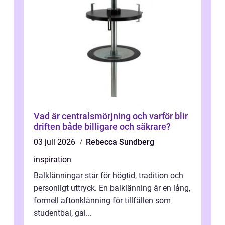
Vad är centralsmörjning och varför blir
driften både billigare och säkrare?
03 juli 2026
Rebecca Sundberg
inspiration
Balklänningar står för högtid, tradition och
personligt uttryck. En balklänning är en lång,
formell aftonklänning för tillfällen som
studentbal, gal...