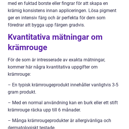
med en fuktad borste eller fingrar för att skapa en
krämig konsistens innan appliceringen. Lösa pigment
ger en intensiv färg och är perfekta för dem som
föredrar att bygga upp färgen gradvis.
Kvantitativa mätningar om
krämrouge
För de som är intresserade av exakta mätningar,
kommer här några kvantitativa uppgifter om
krämrouge:
– En typisk krämrougeprodukt innehåller vanligtvis 3-5
gram produkt.
– Med en normal användning kan en burk eller ett stift
krämrouge räcka upp till 6 månader.
– Många krämrougeprodukter är allergivänliga och
dermatologiskt testade.