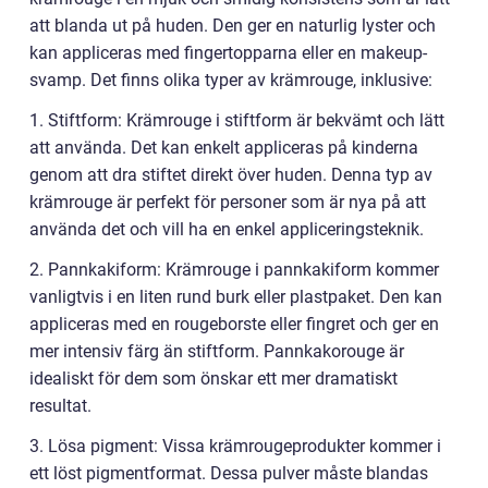
att blanda ut på huden. Den ger en naturlig lyster och
kan appliceras med fingertopparna eller en makeup-
svamp. Det finns olika typer av krämrouge, inklusive:
1. Stiftform: Krämrouge i stiftform är bekvämt och lätt
att använda. Det kan enkelt appliceras på kinderna
genom att dra stiftet direkt över huden. Denna typ av
krämrouge är perfekt för personer som är nya på att
använda det och vill ha en enkel appliceringsteknik.
2. Pannkakiform: Krämrouge i pannkakiform kommer
vanligtvis i en liten rund burk eller plastpaket. Den kan
appliceras med en rougeborste eller fingret och ger en
mer intensiv färg än stiftform. Pannkakorouge är
idealiskt för dem som önskar ett mer dramatiskt
resultat.
3. Lösa pigment: Vissa krämrougeprodukter kommer i
ett löst pigmentformat. Dessa pulver måste blandas