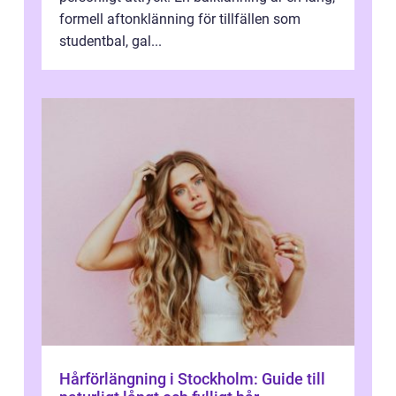
formell aftonklänning för tillfällen som
studentbal, gal...
Hårförlängning i Stockholm: Guide till