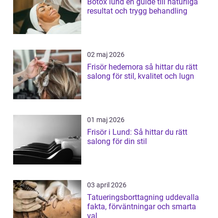
Botox lund en guide till naturliga
resultat och trygg behandling
02 maj 2026
Frisör hedemora så hittar du rätt
salong för stil, kvalitet och lugn
01 maj 2026
Frisör i Lund: Så hittar du rätt
salong för din stil
03 april 2026
Tatueringsborttagning uddevalla
fakta, förväntningar och smarta
val