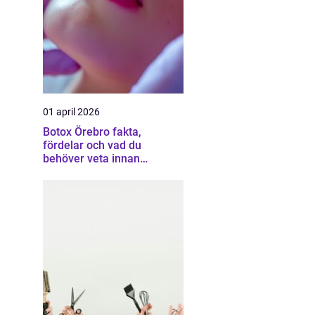
01 april 2026
Botox Örebro fakta,
fördelar och vad du
behöver veta innan
behandling