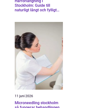
Hårförlängning i
Stockholm: Guide till
naturligt långt och fylligt
hår
11 juni 2026
Microneedling stockholm
så fungerar behandlingen