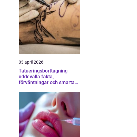
03 april 2026
Tatueringsborttagning
uddevalla fakta,
förväntningar och smarta
val