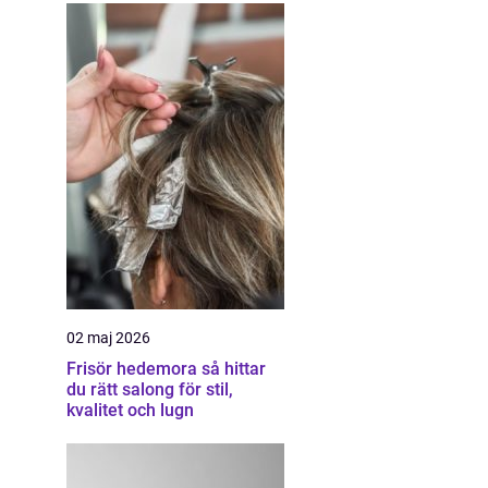
02 maj 2026
Frisör hedemora så hittar
du rätt salong för stil,
kvalitet och lugn