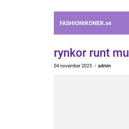
FASHIONIKONER.
se
rynkor runt m
04 november 2023
admin