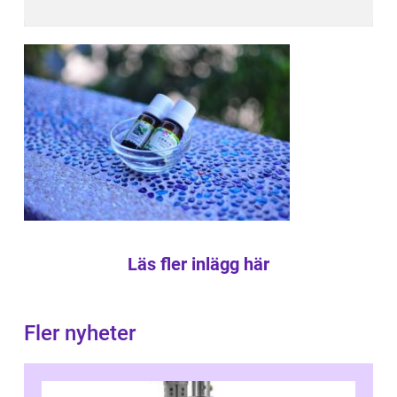
Läs fler inlägg här
Fler nyheter