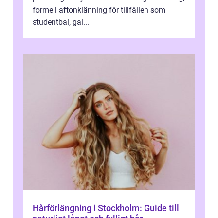
formell aftonklänning för tillfällen som
studentbal, gal...
Hårförlängning i Stockholm: Guide till