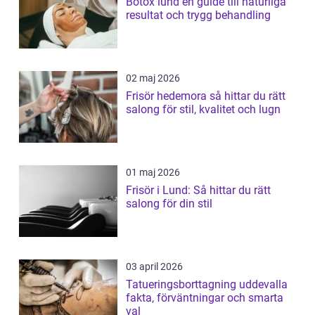
Botox lund en guide till naturliga
resultat och trygg behandling
02 maj 2026
Frisör hedemora så hittar du rätt
salong för stil, kvalitet och lugn
01 maj 2026
Frisör i Lund: Så hittar du rätt
salong för din stil
03 april 2026
Tatueringsborttagning uddevalla
fakta, förväntningar och smarta
val