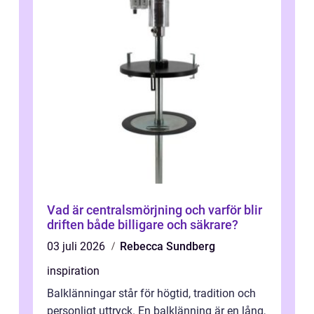
Vad är centralsmörjning och varför blir
driften både billigare och säkrare?
03 juli 2026
Rebecca Sundberg
inspiration
Balklänningar står för högtid, tradition och
personligt uttryck. En balklänning är en lång,