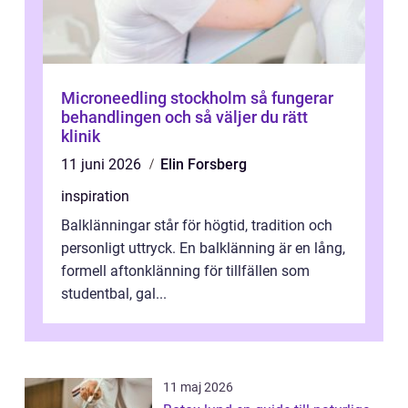
Microneedling stockholm så fungerar
behandlingen och så väljer du rätt
klinik
11 juni 2026
Elin Forsberg
inspiration
Balklänningar står för högtid, tradition och
personligt uttryck. En balklänning är en lång,
formell aftonklänning för tillfällen som
studentbal, gal...
11 maj 2026