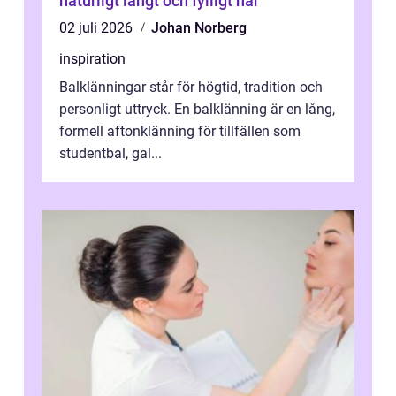
naturligt långt och fylligt hår
02 juli 2026
Johan Norberg
inspiration
Balklänningar står för högtid, tradition och
personligt uttryck. En balklänning är en lång,
formell aftonklänning för tillfällen som
studentbal, gal...