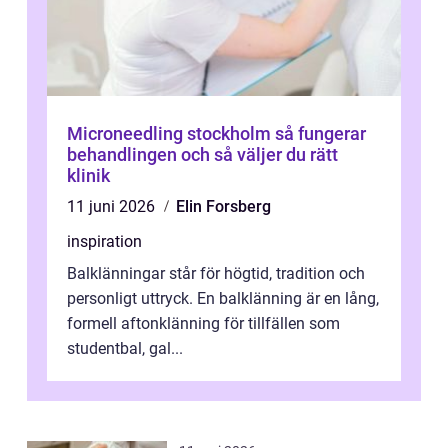
Microneedling stockholm så fungerar
behandlingen och så väljer du rätt
klinik
11 juni 2026
Elin Forsberg
inspiration
Balklänningar står för högtid, tradition och
personligt uttryck. En balklänning är en lång,
formell aftonklänning för tillfällen som
studentbal, gal...