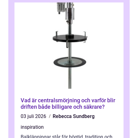
Vad är centralsmörjning och varför blir
driften både billigare och säkrare?
03 juli 2026
Rebecca Sundberg
inspiration
Balklänningar står för högtid, tradition och