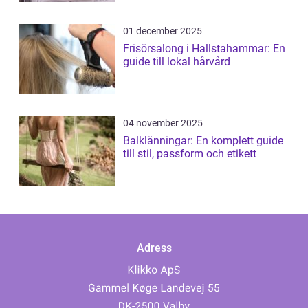
01 december 2025
Frisörsalong i Hallstahammar: En
guide till lokal hårvård
04 november 2025
Balklänningar: En komplett guide
till stil, passform och etikett
Adress