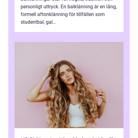
personligt uttryck. En balklänning är en lång,
formell aftonklänning för tillfällen som
studentbal, gal...