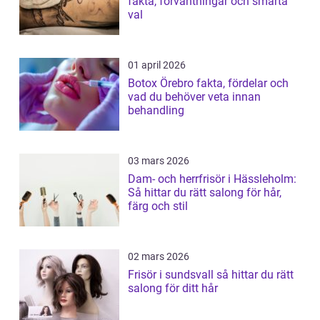
fakta, förväntningar och smarta
val
01 april 2026
Botox Örebro fakta, fördelar och
vad du behöver veta innan
behandling
03 mars 2026
Dam- och herrfrisör i Hässleholm:
Så hittar du rätt salong för hår,
färg och stil
02 mars 2026
Frisör i sundsvall så hittar du rätt
salong för ditt hår