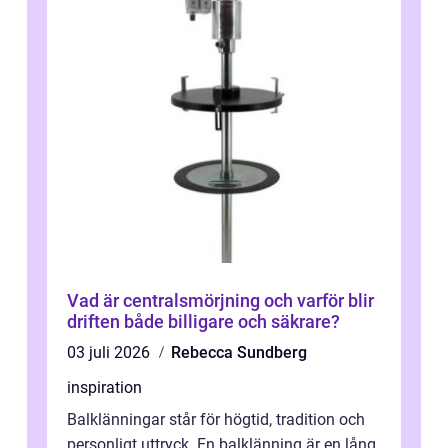
Vad är centralsmörjning och varför blir
driften både billigare och säkrare?
03 juli 2026
Rebecca Sundberg
inspiration
Balklänningar står för högtid, tradition och
personligt uttryck. En balklänning är en lång,