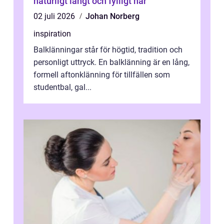
naturligt långt och fylligt hår
02 juli 2026
Johan Norberg
inspiration
Balklänningar står för högtid, tradition och
personligt uttryck. En balklänning är en lång,
formell aftonklänning för tillfällen som
studentbal, gal...