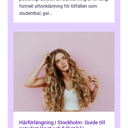
formell aftonklänning för tillfällen som
studentbal, gal...
Hårförlängning i Stockholm: Guide till