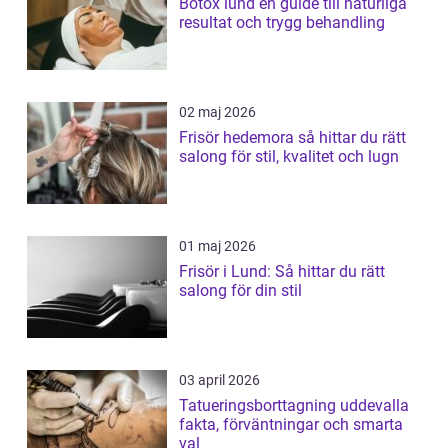
Botox lund en guide till naturliga
resultat och trygg behandling
02 maj 2026
Frisör hedemora så hittar du rätt
salong för stil, kvalitet och lugn
01 maj 2026
Frisör i Lund: Så hittar du rätt
salong för din stil
03 april 2026
Tatueringsborttagning uddevalla
fakta, förväntningar och smarta
val