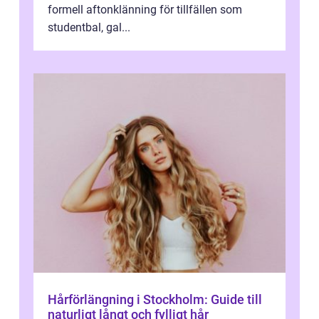
formell aftonklänning för tillfällen som
studentbal, gal...
Hårförlängning i Stockholm: Guide till
naturligt långt och fylligt hår