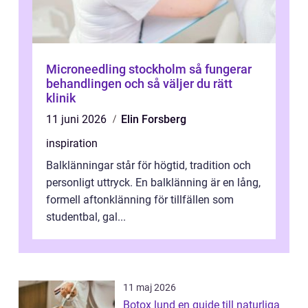
Microneedling stockholm så fungerar
behandlingen och så väljer du rätt
klinik
11 juni 2026
Elin Forsberg
inspiration
Balklänningar står för högtid, tradition och
personligt uttryck. En balklänning är en lång,
formell aftonklänning för tillfällen som
studentbal, gal...
11 maj 2026
Botox lund en guide till naturliga