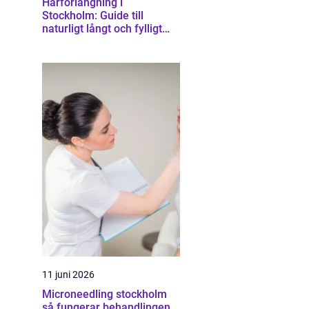
Hårförlängning i
Stockholm: Guide till
naturligt långt och fylligt
hår
11 juni 2026
Microneedling stockholm
så fungerar behandlingen