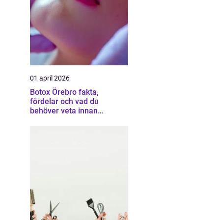
01 april 2026
Botox Örebro fakta,
fördelar och vad du
behöver veta innan
behandling