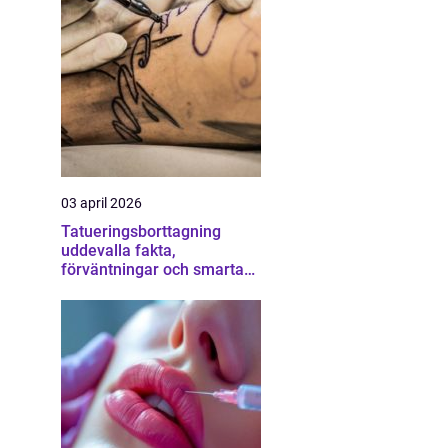
03 april 2026
Tatueringsborttagning
uddevalla fakta,
förväntningar och smarta
val