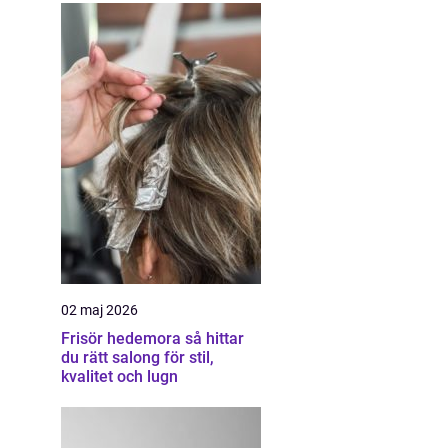
02 maj 2026
Frisör hedemora så hittar
du rätt salong för stil,
kvalitet och lugn