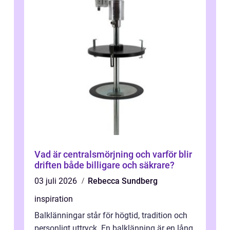
Vad är centralsmörjning och varför blir
driften både billigare och säkrare?
03 juli 2026
Rebecca Sundberg
inspiration
Balklänningar står för högtid, tradition och
personligt uttryck. En balklänning är en lång,