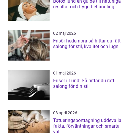
Botox lund en guide till naturliga
resultat och trygg behandling
02 maj 2026
Frisör hedemora så hittar du rätt
salong för stil, kvalitet och lugn
01 maj 2026
Frisör i Lund: Så hittar du rätt
salong för din stil
03 april 2026
Tatueringsborttagning uddevalla
fakta, förväntningar och smarta
val