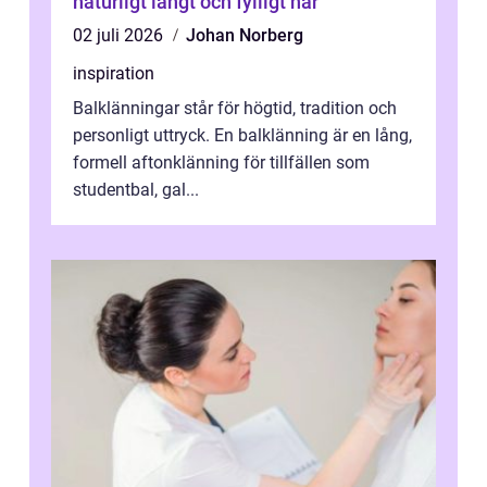
naturligt långt och fylligt hår
02 juli 2026
Johan Norberg
inspiration
Balklänningar står för högtid, tradition och
personligt uttryck. En balklänning är en lång,
formell aftonklänning för tillfällen som
studentbal, gal...