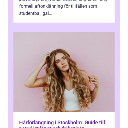
formell aftonklänning för tillfällen som
studentbal, gal...
Hårförlängning i Stockholm: Guide till