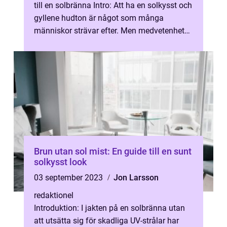
till en solbränna Intro: Att ha en solkysst och
gyllene hudton är något som många
människor strävar efter. Men medvetenheten
om solens skadliga ultraviolettstråla...
Brun utan sol mist: En guide till en sunt
solkysst look
03 september 2023
Jon Larsson
redaktionel
Introduktion: I jakten på en solbränna utan
att utsätta sig för skadliga UV-strålar har