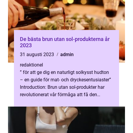
De bästa brun utan sol-produkterna år
2023
31 augusti 2023
admin
redaktionel
” för att ge dig en naturligt solkysst hudton
– en guide för mat- och dryckesentusiaster”
Introduction: Brun utan sol-produkter har
revolutionerat vår förmåga att få den
perfekta sol...