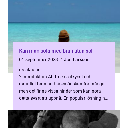
Kan man sola med brun utan sol
01 september 2023
Jon Larsson
redaktionel
? Introduktion Att få en solkysst och
naturligt brun hud är en önskan för många,
men det finns vissa hinder som kan göra
detta svårt att uppnå. En populär lösning har
blivit att använda produkter för ...