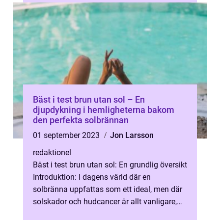
Bäst i test brun utan sol – En
djupdykning i hemligheterna bakom
den perfekta solbrännan
01 september 2023
Jon Larsson
redaktionel
Bäst i test brun utan sol: En grundlig översikt
Introduktion: I dagens värld där en
solbränna uppfattas som ett ideal, men där
solskador och hudcancer är allt vanligare,
har brun utan sol-produkter bl...