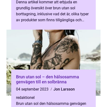
Denna artikel kommer att erbjuda en
grundlig översikt över brun utan sol
borttagning, inklusive vad det är, olika typer
av produkter som finns tillgängliga och
deras popularitet. Vi kommer också att u...
Brun utan sol – den hälsosamma
genvägen till en solbränna
04 september 2023
Jon Larsson
redaktionel
Brun utan sol den hälsosamma genvägen