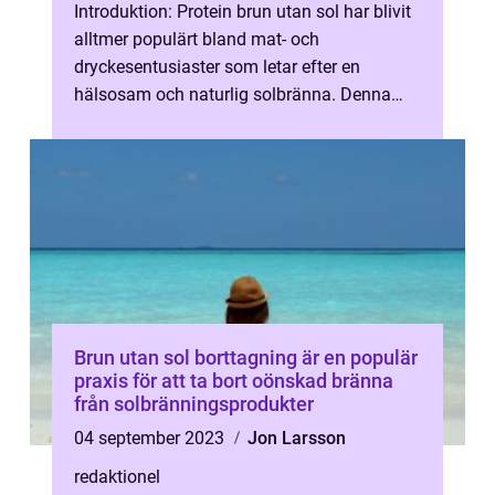
Introduktion: Protein brun utan sol har blivit
alltmer populärt bland mat- och
dryckesentusiaster som letar efter en
hälsosam och naturlig solbränna. Denna
artikel kommer att ge en omfattande
presenta...
Brun utan sol borttagning är en populär
praxis för att ta bort oönskad bränna
från solbränningsprodukter
04 september 2023
Jon Larsson
redaktionel