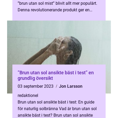
”brun utan sol mist” blivit allt mer populärt.
Denna revolutionerande produkt ger en
naturlig och jä...
”Brun utan sol ansikte bäst i test” en
grundlig översikt
03 september 2023
Jon Larsson
redaktionel
Brun utan sol ansikte bäst i test: En guide
för naturlig solbränna Vad är brun utan sol
ansikte bäst i test? Brun utan sol ansikte