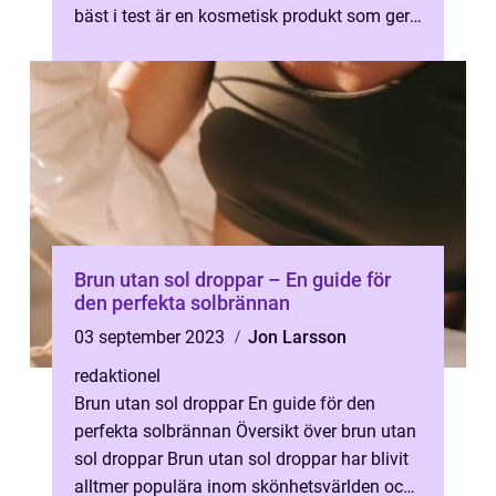
bäst i test är en kosmetisk produkt som ger
en solbränd färg utan att...
Brun utan sol droppar – En guide för
den perfekta solbrännan
03 september 2023
Jon Larsson
redaktionel
Brun utan sol droppar En guide för den
perfekta solbrännan Översikt över brun utan
sol droppar Brun utan sol droppar har blivit
alltmer populära inom skönhetsvärlden och