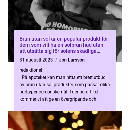
Brun utan sol är en populär produkt för
dem som vill ha en solbrun hud utan
att utsätta sig för solens skadliga
strålar
31 augusti 2023
Jon Larsson
redaktionel
. På apoteket kan man hitta ett brett utbud
av brun utan sol-produkter, som passar olika
hudtyper och önskemål. I denna artikel
kommer vi att ge en övergripande och
grundlig översikt över brun utan so...