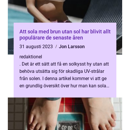
Att sola med brun utan sol har blivit allt
populärare de senaste åren
31 augusti 2023
Jon Larsson
redaktionel
. Det är ett sätt att få en solkysst hy utan att
behöva utsätta sig för skadliga UV-strålar
från solen. I denna artikel kommer vi att ge
en grundlig översikt över hur man kan sola
med brun utan sol, v...