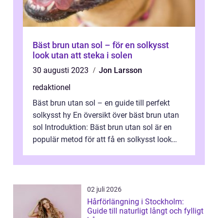
Bäst brun utan sol – för en solkysst
look utan att steka i solen
30 augusti 2023
Jon Larsson
redaktionel
Bäst brun utan sol – en guide till perfekt
solkysst hy En översikt över bäst brun utan
sol Introduktion: Bäst brun utan sol är en
populär metod för att få en solkysst look
utan att behöva utsätt...
02 juli 2026
Hårförlängning i Stockholm:
Guide till naturligt långt och fylligt