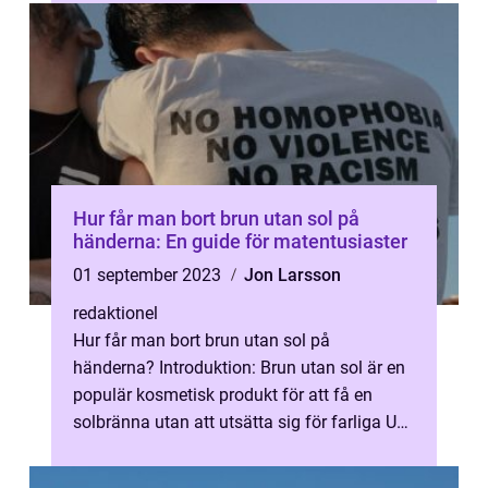
Hur får man bort brun utan sol på
händerna: En guide för matentusiaster
01 september 2023
Jon Larsson
redaktionel
Hur får man bort brun utan sol på
händerna? Introduktion: Brun utan sol är en
populär kosmetisk produkt för att få en
solbränna utan att utsätta sig för farliga UV-
strålar. Men ibland kan appliceringe...