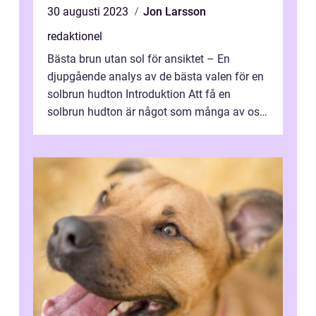
30 augusti 2023
Jon Larsson
redaktionel
Bästa brun utan sol för ansiktet – En
djupgående analys av de bästa valen för en
solbrun hudton Introduktion Att få en
solbrun hudton är något som många av oss
strävar efter, men att vistas i so...