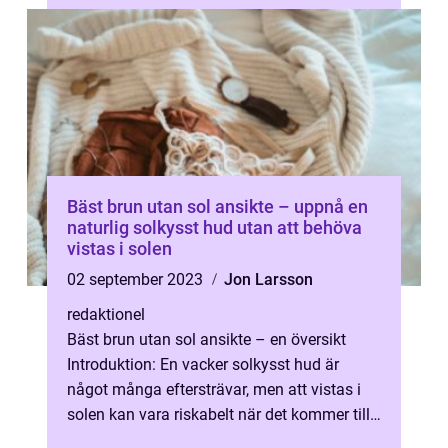
Bäst brun utan sol ansikte – uppnå en
naturlig solkysst hud utan att behöva
vistas i solen
02 september 2023
Jon Larsson
redaktionel
Bäst brun utan sol ansikte – en översikt
Introduktion: En vacker solkysst hud är
något många eftersträvar, men att vistas i
solen kan vara riskabelt när det kommer till
hudhälsa. Där kommer brun...