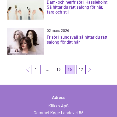
Dam- och herrfrisör i Hässleholm:
Så hittar du rätt salong för hår,
färg och stil
02 mars 2026
Frisör i sundsvall så hittar du rätt
salong för ditt hår
1
…
15
16
17
Adress