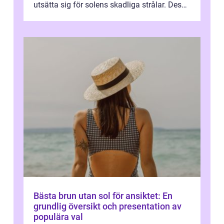
utsätta sig för solens skadliga strålar. Dessa
kapslar innehåller ing...
Bästa brun utan sol för ansiktet: En
grundlig översikt och presentation av
populära val